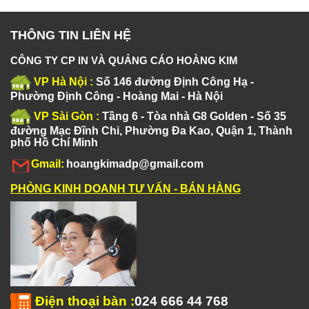
THÔNG TIN LIÊN HỆ
CÔNG TY CP IN VÀ QUẢNG CÁO HOÀNG KIM
VP Hà Nội :
Số 146 đường Định Công Hạ -
Phường Định Công - Hoàng Mai - Hà Nội
VP Sài Gòn :
Tầng 6 - Tòa nhà G8 Golden - Số 35
đường Mạc Đĩnh Chi, Phường Đa Kao, Quận 1, Thành
phố Hồ Chí Minh
Gmail:
hoangkimadp@gmail.com
PHÒNG KINH DOANH TƯ VẤN - BÁN HÀNG
Điện thoại bàn
:
024 666 44 768