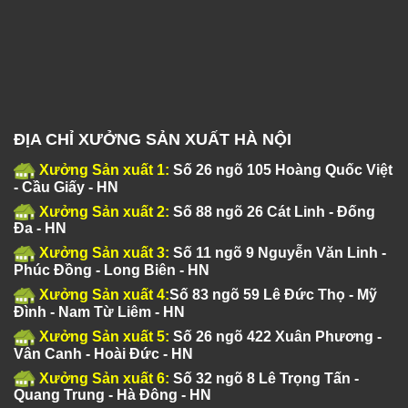
ĐỊA CHỈ XƯỞNG SẢN XUẤT HÀ NỘI
Xưởng Sản xuất 1:
Số 26 ngõ 105 Hoàng Quốc Việt
- Cầu Giấy - HN
Xưởng Sản xuất 2:
Số 88 ngõ 26 Cát Linh - Đống
Đa - HN
Xưởng Sản xuất 3:
Số 11 ngõ 9 Nguyễn Văn Linh -
Phúc Đồng - Long Biên - HN
Xưởng Sản xuất 4:
Số 83 ngõ 59 Lê Đức Thọ - Mỹ
Đình - Nam Từ Liêm - HN
Xưởng Sản xuất 5:
Số 26 ngõ 422 Xuân Phương -
Vân Canh - Hoài Đức - HN
Xưởng Sản xuất 6:
Số 32 ngõ 8 Lê Trọng Tấn -
Quang Trung - Hà Đông - HN