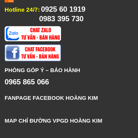
0925 60 1919
Hotline 24/7:
0983 395 730
PHÒNG GÓP Ý – BẢO HÀNH
0965 865 066
FANPAGE FACEBOOK HOÀNG KIM
MAP CHỈ ĐƯỜNG VPGD HOÀNG KIM