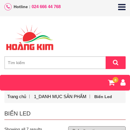
024 666 44 768
Hotline :
0
Trang chủ
1_DANH MỤC SẢN PHẨM
Biển Led
BIỂN LED
Showing all 7 results