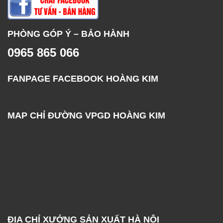
PHÒNG GÓP Ý – BẢO HÀNH
0965 865 066
FANPAGE FACEBOOK HOÀNG KIM
MAP CHỈ ĐƯỜNG VPGD HOÀNG KIM
ĐỊA CHỈ XƯỞNG SẢN XUẤT HÀ NỘI