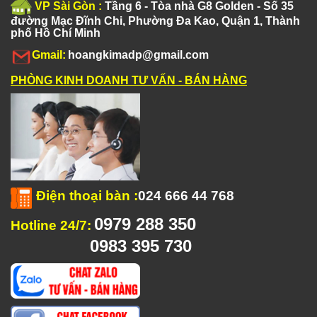
VP Sài Gòn :
Tầng 6 - Tòa nhà G8 Golden - Số 35
đường Mạc Đĩnh Chi, Phường Đa Kao, Quận 1, Thành
phố Hồ Chí Minh
Gmail:
hoangkimadp@gmail.com
PHÒNG KINH DOANH TƯ VẤN - BÁN HÀNG
Điện thoại bàn
:
024 666 44 768
0979 288 350
Hotline 24/7:
0983 395 730