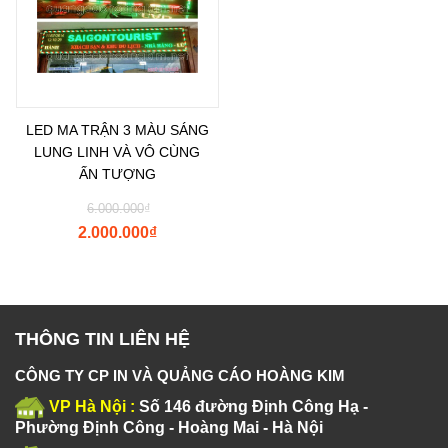
LED MA TRẬN 3 MÀU SÁNG
LUNG LINH VÀ VÔ CÙNG
ẤN TƯỢNG
6.000.000
₫
2.000.000
₫
THÔNG TIN LIÊN HỆ
CÔNG TY CP IN VÀ QUẢNG CÁO HOÀNG KIM
VP Hà Nội :
Số 146 đường Định Công Hạ -
Phường Định Công - Hoàng Mai - Hà Nội