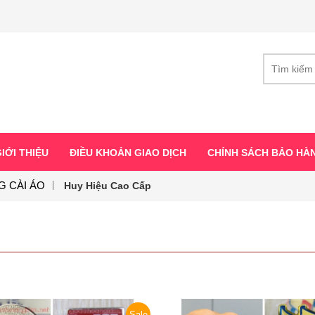
IỚI THIỆU
ĐIỀU KHOẢN GIAO DỊCH
CHÍNH SÁCH BẢO HÀ
G CÀI ÁO
Huy Hiệu Cao Cấp
Sale