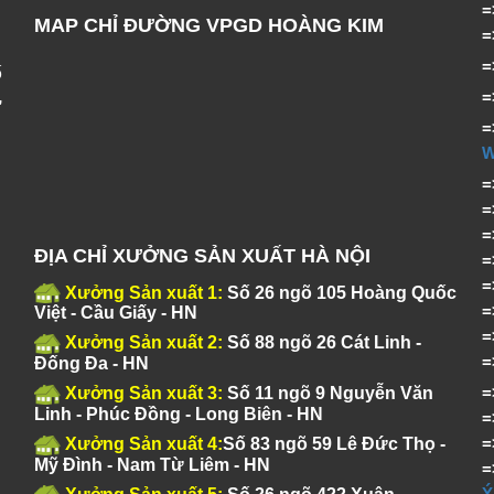
MAP CHỈ ĐƯỜNG VPGD HOÀNG KIM
ố
,
=
ĐỊA CHỈ XƯỞNG SẢN XUẤT HÀ NỘI
Xưởng Sản xuất 1:
Số 26 ngõ 105 Hoàng Quốc
Việt - Cầu Giấy - HN
Xưởng Sản xuất 2:
Số 88 ngõ 26 Cát Linh -
Đống Đa - HN
Xưởng Sản xuất 3:
Số 11 ngõ 9 Nguyễn Văn
Linh - Phúc Đồng - Long Biên - HN
Xưởng Sản xuất 4:
Số 83 ngõ 59 Lê Đức Thọ -
Mỹ Đình - Nam Từ Liêm - HN
Ý