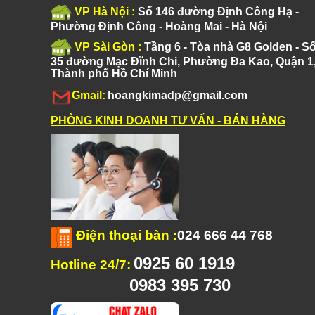
VP Hà Nội :
Số 146 đường Định Công Hạ -
Phường Định Công - Hoàng Mai - Hà Nội
VP Sài Gòn :
Tầng 6 - Tòa nhà G8 Golden - S
35 đường Mạc Đĩnh Chi, Phường Đa Kao, Quận 1
Thành phố Hồ Chí Minh
Gmail:
hoangkimadp@gmail.com
PHÒNG KINH DOANH TƯ VẤN - BÁN HÀNG
Điện thoại bàn
:
024 666 44 768
0925 60 1919
Hotline 24/7:
0983 395 730