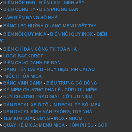
=>
BIỂN HỘP ĐÈN
-
BIỂN LED
-
BIỂN VẪY
=>
BIỂN CÔNG TY
-
BIỂN PHÒNG BAN
=>
LÀM BIỂN BẢNG SỐ NHÀ
=>
BẢNG LED HUỲNH QUANG MENU VIẾT TAY
=>
BIỂN NỘI QUY MICA
-
BIỂN NỘI QUY INOX
-
BIỂN
WC
=>
BIỂN CHỈ DẪN CÔNG TY, TÒA NHÀ
=>
LOGO BACKDROP
>
BIỂN CHỨC DANH ĐỂ BÀN
=>
BẢNG TÊN CÀI ÁO
-
HUY HIỆU, PIN CÀI ÁO
=>
MÓC KHÓA MICA
=>
BẢNG VINH DANH
-
BIỂU TRƯNG GỖ ĐỒNG
=>
KỶ NIỆM CHƯƠNG PHA LÊ
-
CÚP LƯU NIỆM
=>
HUY CHƯƠNG TRAO GIẢI
-
CỜ LƯU NIỆM
=>
DÁN DECAL XE Ô TÔ
-
IN DECAL PP BỒI MEX
=>
DÁN DECAL KÍNH VĂN PHÒNG, TÒA NHÀ
=>
TEM KIM LOẠI
:
ĐỒNG
-
INOX
-
NHÔM
=>
QUẦY KỆ MICA
:
MENU MICA
-
HÒM PHIẾU
-
GÓP
...