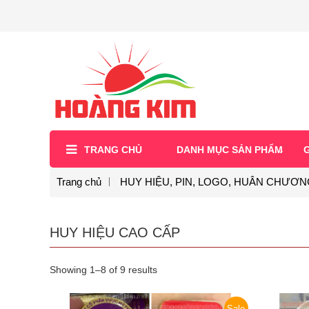
TRANG CHỦ
DANH MỤC SẢN PHẨM
G
Trang chủ
HUY HIỆU, PIN, LOGO, HUÂN CHƯƠN
HUY HIỆU CAO CẤP
Showing 1–8 of 9 results
Sale