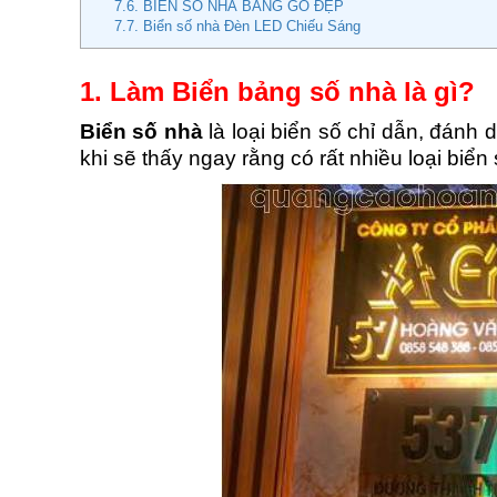
7.6. BIỂN SỐ NHÀ BẰNG GỖ ĐẸP
7.7. Biển số nhà Đèn LED Chiếu Sáng
1. Làm Biển bảng số nhà là gì?
Biển số nhà
là loại biển số chỉ dẫn, đánh
khi sẽ thấy ngay rằng có rất nhiều loại bi