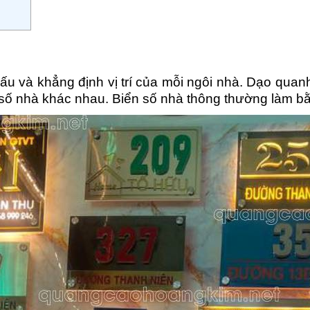
 dấu và khẳng định vị trí của mỗi ngôi nhà. Dạo qu
ển số nhà khác nhau. Biển số nhà thông thường làm b