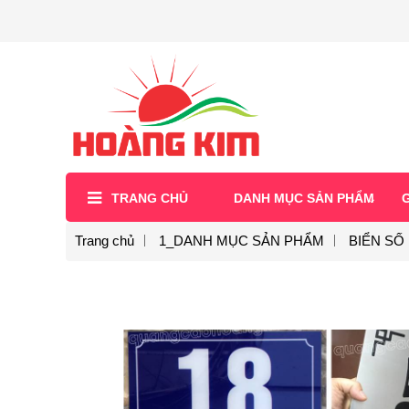
TRANG CHỦ
DANH MỤC SẢN PHẨM
G
Trang chủ
1_DANH MỤC SẢN PHẨM
BIỂN SỐ