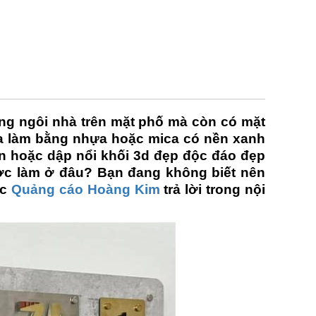
ững ngôi nhà trên mặt phố mà còn có mặt
a làm bằng nhựa hoặc mica có nền xanh
òn hoặc dập nổi khối 3d đẹp độc đáo đẹp
được làm ở đâu? Bạn đang không biết nên
ợc
Quảng cáo Hoàng Kim
trả lời trong nội