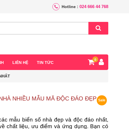
024 666 44 768
Hotline :
0
NH
LIÊN HỆ
TIN TỨC
 NHẤT
 NHÀ NHIỀU MẪU MÃ ĐỘC ĐÁO ĐẸP
Sale
các mẫu biển số nhà đẹp và độc đáo nhất,
t về chất liệu, ưu điểm và ứng dụng. Bạn có