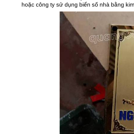
hoặc công ty sử dụng biển số nhà bằng kim