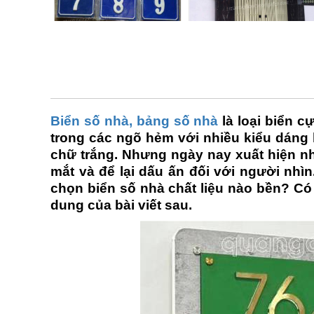
Biển số nhà, bảng số nhà
là loại biển 
trong các ngõ hẻm với nhiều kiểu dán
chữ trắng. Nhưng ngày nay xuất hiện nh
mắt và để lại dấu ấn đối với người nhì
chọn biển số nhà chất liệu nào bền? C
dung của bài viết sau.