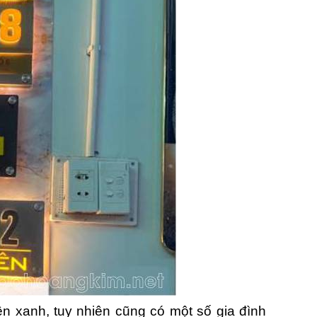
n xanh, tuy nhiên cũng có một số gia đình