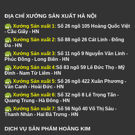
ĐỊA CHỈ XƯỞNG SẢN XUẤT HÀ NỘI
Xưởng Sản xuất 1:
Số 26 ngõ 105 Hoàng Quốc Việt
- Cầu Giấy - HN
Xưởng Sản xuất 2:
Số 88 ngõ 26 Cát Linh - Đống
Đa - HN
Xưởng Sản xuất 3:
Số 11 ngõ 9 Nguyễn Văn Linh -
Phúc Đồng - Long Biên - HN
Xưởng Sản xuất 4:
Số 83 ngõ 59 Lê Đức Thọ - Mỹ
Đình - Nam Từ Liêm - HN
Xưởng Sản xuất 5:
Số 26 ngõ 422 Xuân Phương -
Vân Canh - Hoài Đức - HN
Xưởng Sản xuất 6:
Số 32 ngõ 8 Lê Trọng Tấn -
Quang Trung - Hà Đông - HN
Xưởng Sản xuất 7:
Số 56 Ngõ 40 Võ Thị Sáu -
Thanh Nhàn - Hai Bà Trưng - HN
DỊCH VỤ SẢN PHẨM HOÀNG KIM