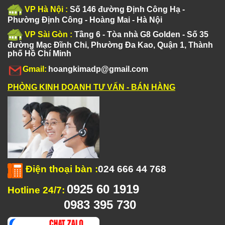
VP Hà Nội :
Số 146 đường Định Công Hạ -
Phường Định Công - Hoàng Mai - Hà Nội
VP Sài Gòn :
Tầng 6 - Tòa nhà G8 Golden - Số 35
đường Mạc Đĩnh Chi, Phường Đa Kao, Quận 1, Thành
phố Hồ Chí Minh
Gmail:
hoangkimadp@gmail.com
PHÒNG KINH DOANH TƯ VẤN - BÁN HÀNG
Điện thoại bàn
:
024 666 44 768
0925 60 1919
Hotline 24/7:
0983 395 730