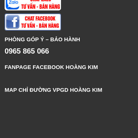
PHÒNG GÓP Ý – BẢO HÀNH
0965 865 066
FANPAGE FACEBOOK HOÀNG KIM
MAP CHỈ ĐƯỜNG VPGD HOÀNG KIM