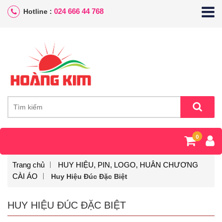
024 666 44 768
Hotline :
0
Trang chủ
HUY HIỆU, PIN, LOGO, HUÂN CHƯƠNG
CÀI ÁO
Huy Hiệu Đúc Đặc Biệt
HUY HIỆU ĐÚC ĐẶC BIỆT