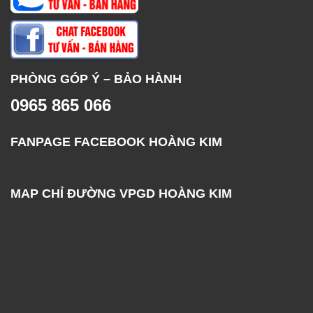
PHÒNG GÓP Ý – BẢO HÀNH
0965 865 066
FANPAGE FACEBOOK HOÀNG KIM
MAP CHỈ ĐƯỜNG VPGD HOÀNG KIM