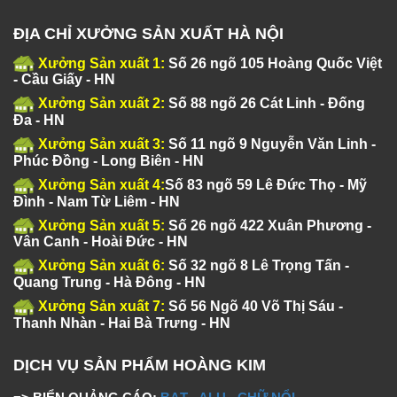
ĐỊA CHỈ XƯỞNG SẢN XUẤT HÀ NỘI
Xưởng Sản xuất 1:
Số 26 ngõ 105 Hoàng Quốc Việt
- Cầu Giấy - HN
Xưởng Sản xuất 2:
Số 88 ngõ 26 Cát Linh - Đống
Đa - HN
Xưởng Sản xuất 3:
Số 11 ngõ 9 Nguyễn Văn Linh -
Phúc Đồng - Long Biên - HN
Xưởng Sản xuất 4:
Số 83 ngõ 59 Lê Đức Thọ - Mỹ
Đình - Nam Từ Liêm - HN
Xưởng Sản xuất 5:
Số 26 ngõ 422 Xuân Phương -
Vân Canh - Hoài Đức - HN
Xưởng Sản xuất 6:
Số 32 ngõ 8 Lê Trọng Tấn -
Quang Trung - Hà Đông - HN
Xưởng Sản xuất 7:
Số 56 Ngõ 40 Võ Thị Sáu -
Thanh Nhàn - Hai Bà Trưng - HN
DỊCH VỤ SẢN PHẨM HOÀNG KIM