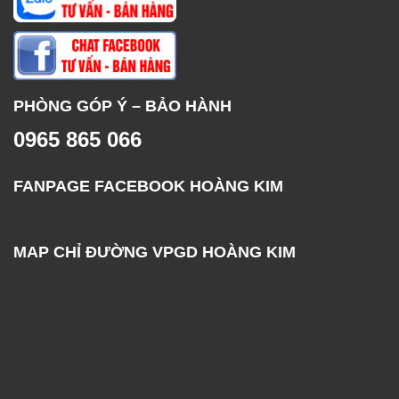
PHÒNG GÓP Ý – BẢO HÀNH
0965 865 066
FANPAGE FACEBOOK HOÀNG KIM
MAP CHỈ ĐƯỜNG VPGD HOÀNG KIM