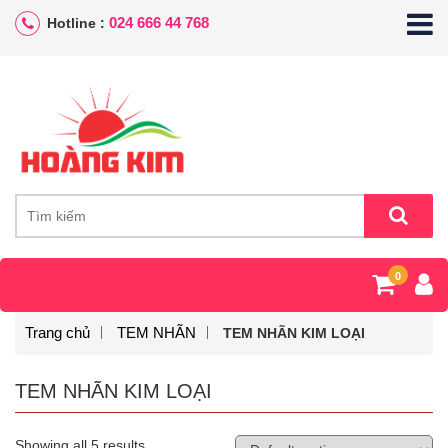
024 666 44 768
Hotline :
0
Trang chủ
TEM NHÃN
TEM NHÃN KIM LOẠI
TEM NHÃN KIM LOẠI
Showing all 5 results