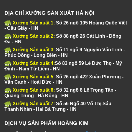
ĐỊA CHỈ XƯỞNG SẢN XUẤT HÀ NỘI
Xưởng Sản xuất 1:
Số 26 ngõ 105 Hoàng Quốc Việt
- Cầu Giấy - HN
Xưởng Sản xuất 2:
Số 88 ngõ 26 Cát Linh - Đống
Đa - HN
Xưởng Sản xuất 3:
Số 11 ngõ 9 Nguyễn Văn Linh -
Phúc Đồng - Long Biên - HN
Xưởng Sản xuất 4:
Số 83 ngõ 59 Lê Đức Thọ - Mỹ
Đình - Nam Từ Liêm - HN
Xưởng Sản xuất 5:
Số 26 ngõ 422 Xuân Phương -
Vân Canh - Hoài Đức - HN
Xưởng Sản xuất 6:
Số 32 ngõ 8 Lê Trọng Tấn -
Quang Trung - Hà Đông - HN
Xưởng Sản xuất 7:
Số 56 Ngõ 40 Võ Thị Sáu -
Thanh Nhàn - Hai Bà Trưng - HN
DỊCH VỤ SẢN PHẨM HOÀNG KIM