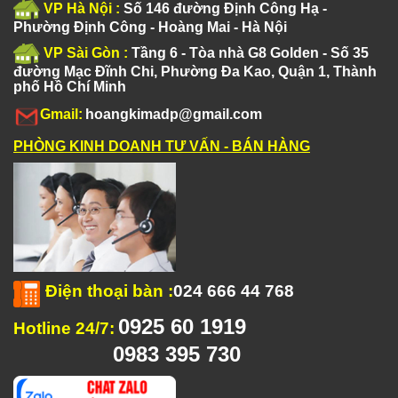
VP Hà Nội :
Số 146 đường Định Công Hạ -
Phường Định Công - Hoàng Mai - Hà Nội
VP Sài Gòn :
Tầng 6 - Tòa nhà G8 Golden - Số 35
đường Mạc Đĩnh Chi, Phường Đa Kao, Quận 1, Thành
phố Hồ Chí Minh
Gmail:
hoangkimadp@gmail.com
PHÒNG KINH DOANH TƯ VẤN - BÁN HÀNG
Điện thoại bàn
:
024 666 44 768
0925 60 1919
Hotline 24/7:
0983 395 730