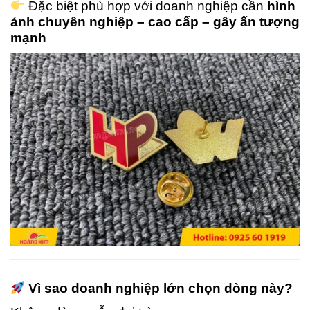
Đặc biệt phù hợp với doanh nghiệp cần
hình
ảnh chuyên nghiệp – cao cấp – gây ấn tượng
mạnh
Vì sao doanh nghiệp lớn chọn dòng này?