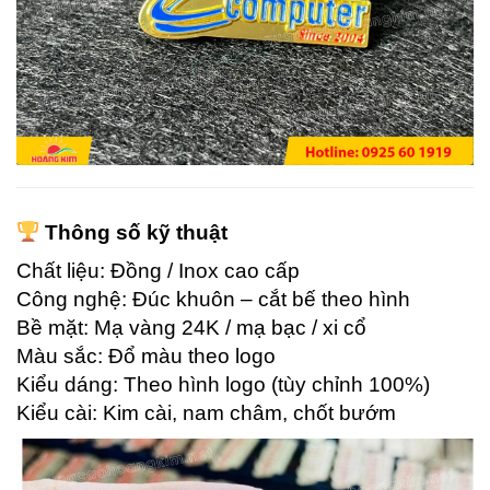
Thông số kỹ thuật
Chất liệu: Đồng / Inox cao cấp
Công nghệ: Đúc khuôn – cắt bế theo hình
Bề mặt: Mạ vàng 24K / mạ bạc / xi cổ
Màu sắc: Đổ màu theo logo
Kiểu dáng: Theo hình logo (tùy chỉnh 100%)
Kiểu cài: Kim cài, nam châm, chốt bướm