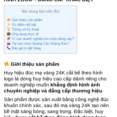
Nội dung bài viết
[
Ẩn
]
Giới thiệu sản phẩm
Ưu điểm nổi bật
Thông số kỹ thuật
Ứng dụng thực tế
Vì sao doanh nghiệp lớn chọn dòng này?
Tại sao chọn Quảng Cáo Hoàng Kim?
Báo giá & đặt hàng
Giới thiệu sản phẩm
Huy hiệu đúc mạ vàng 24K cắt bế theo hình
logo là dòng huy hiệu cao cấp dành riêng cho
doanh nghiệp muốn
khẳng định hình ảnh
chuyên nghiệp và đẳng cấp thương hiệu
.
Sản phẩm được sản xuất bằng công nghệ đúc
khuôn chính xác, sau đó mạ vàng 24K tạo nên
bề mặt sáng bóng, sang trọng. Đặc biệt, huy