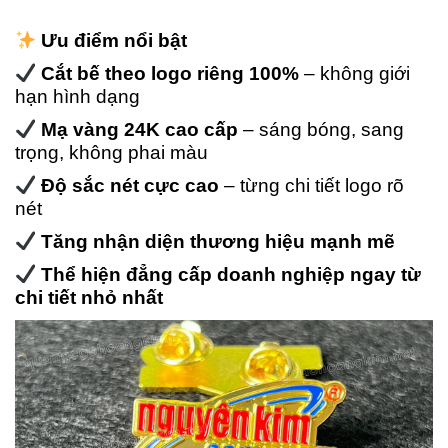
Ưu điểm nổi bật
Cắt bế theo logo riêng 100%
– không giới
hạn hình dạng
Mạ vàng 24K cao cấp
– sáng bóng, sang
trọng, không phai màu
Độ sắc nét cực cao
– từng chi tiết logo rõ
nét
Tăng nhận diện thương hiệu mạnh mẽ
Thể hiện đẳng cấp doanh nghiệp ngay từ
chi tiết nhỏ nhất