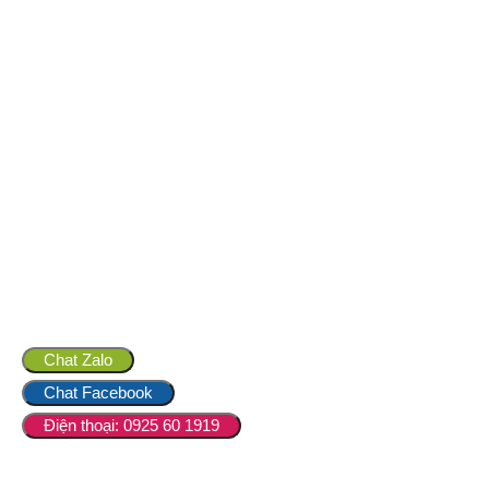
Chat Zalo
Chat Facebook
Điện thoại: 0925 60 1919