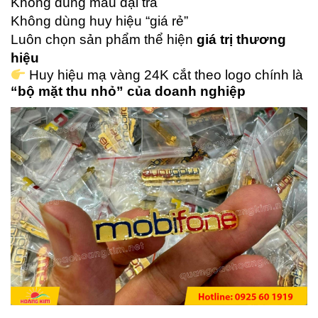
Không dùng mẫu đại trà
Không dùng huy hiệu “giá rẻ”
Luôn chọn sản phẩm thể hiện
giá trị thương
hiệu
Huy hiệu mạ vàng 24K cắt theo logo chính là
“bộ mặt thu nhỏ” của doanh nghiệp