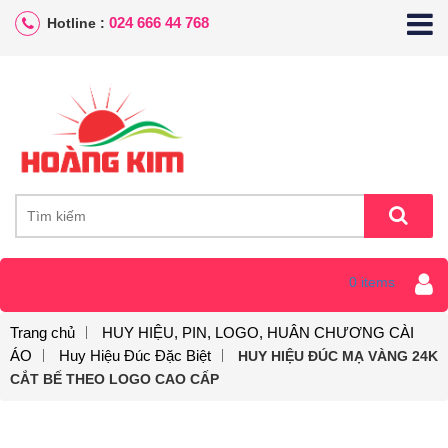
024 666 44 768
Hotline :
0 items
Trang chủ
HUY HIỆU, PIN, LOGO, HUÂN CHƯƠNG CÀI
ÁO
Huy Hiệu Đúc Đặc Biệt
HUY HIỆU ĐÚC MẠ VÀNG 24K
CẮT BẾ THEO LOGO CAO CẤP