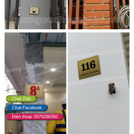
Chat Zalo
Chat Facebook
Điện thoại: 0979288350