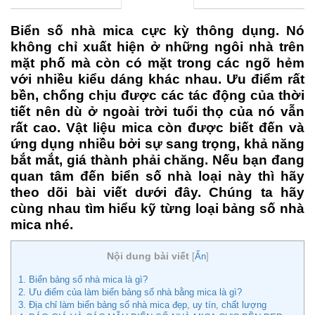
Biển số nhà mica cực kỳ thông dụng. Nó
không chỉ xuất hiện ở những ngôi nhà trên
mặt phố mà còn có mặt trong các ngõ hẻm
với nhiều kiểu dáng khác nhau. Ưu điểm rất
bền, chống chịu được các tác động của thời
tiết nên dù ở ngoài trời tuổi thọ của nó vẫn
rất cao. Vật liệu mica còn được biết đến và
ứng dụng nhiều bởi sự sang trọng, khả năng
bắt mắt, giá thành phải chăng. Nếu bạn đang
quan tâm đến biển số nhà loại này thì hãy
theo dõi bài viết dưới đây. Chúng ta hãy
cùng nhau tìm hiểu kỹ từng loại bảng số nhà
mica nhé.
Nội dung bài viết
[
Ẩn
]
1. Biển bảng số nhà mica là gì?
2. Ưu điểm của làm biển bảng số nhà bằng mica là gì?
3. Địa chỉ làm biển bảng số nhà mica đẹp, uy tín, chất lượng