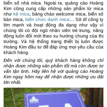
biển số nhà mica. Ngoài ra, quảng cáo Hoàng
Kim cũng cung cấp những sản phẩm từ mica
như
kệ mica
, bảng chào welcome mica, biển số
bàn mica,
biển chức danh mica
… Sở dĩ công ty
lớn mạnh và hoạt động đa dạng như vậy vì
chúng tôi có đội ngũ nhân viên trẻ trung, năng
động luôn đổi mới theo xu hướng chung của thị
trường. Và hệ thống trang thiết bị luôn được
Hoàng Kim đầu tư để đáp ứng mọi yêu cầu của
khách hàng.
Đến với chúng tôi, quý khách hàng không chỉ
nhận được những sản phẩm tốt mà còn được tư
vấn tận tình. Hãy liên hệ với quảng cáo Hoàng
Kim ngay hôm nay để nhận được những ưu đãi
lớn nhất.