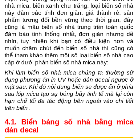
nhà mica, biển xanh chữ trắng, loại biển số nhà
này đảm bảo tính đơn giản, giá thành rẻ, sản
phẩm tương đối bền vững theo thời gian, đây
cũng là mẫu biển số nhà trung trên toàn quốc
đảm bảo tính thống nhất, đơn giản nhưng dễ
nhìn, tuy nhiên khi bạn có điều kiện hơn và
muốn chăm chút đến biển số nhà thì cũng có
thể tham khảo thêm một số loại biển số nhà cao
cấp ở dưới phần biển số nhà mica này:
Khi làm biển số nhà mica chúng ta thường sử
dụng phương án in UV hoặc dán decal ngược ở
mặt sau. Khi đó nội dung biển sẽ được ẩn ở phía
sau lớp mica tạo sự bóng bảy tinh tế mà lại còn
hạn chế tối đa tác động bên ngoài vào chi tiết
trên biển .
4.1. Biển bảng số nhà bằng mica
dán decal