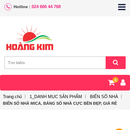
024 666 44 768
Hotline :
0
Trang chủ
1_DANH MỤC SẢN PHẨM
BIỂN SỐ NHÀ
BIỂN SỐ NHÀ MICA, BẢNG SỐ NHÀ CỰC BỀN ĐẸP, GIÁ RẺ