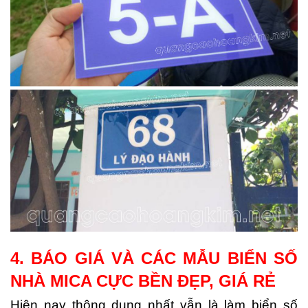
4. BÁO GIÁ VÀ CÁC MẪU BIỂN SỐ
NHÀ MICA CỰC BỀN ĐẸP, GIÁ RẺ
Hiện nay thông dụng nhất vẫn là làm biển số