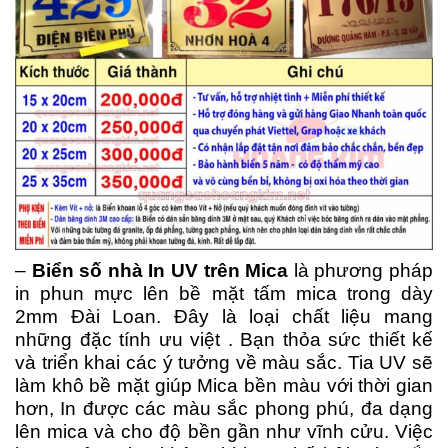
–
Biển số nhà In UV trên Mica
là phương pháp
in phun mực lên bề mặt tấm mica trong dày
2mm Đài Loan. Đây là loại chất liệu mang
những đặc tính ưu việt . Bạn thỏa sức thiết kế
và triển khai các ý tưởng về màu sắc. Tia UV sẽ
làm khô bề mặt giúp Mica bền màu với thời gian
hơn, In được các màu sắc phong phú, đa dạng
lên mica và cho độ bền gần như vĩnh cửu. Việc