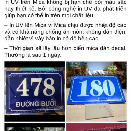
in UV trên Mica không bị hạn chế bởi màu sắc
hay thiết kế. Bởi công nghệ in UV đã phát triển
giúp bạn có thể in trên mọi chất liệu.
– In UV lên Mica vì Mica chịu được nhiệt độ cao
và có khả năng chống ăn mòn, không dẫn điện,
dẫn nhiệt vì vậy bản in có độ bền cao.
– Thời gian sẽ lấy lâu hơn biển mica dán decal.
Thường là sau 1 ngày.