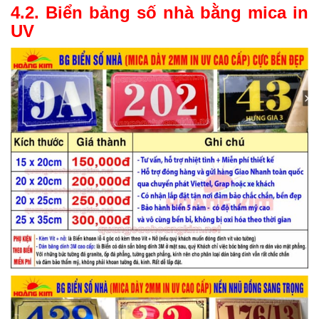
4.2. Biển bảng số nhà bằng mica in
UV