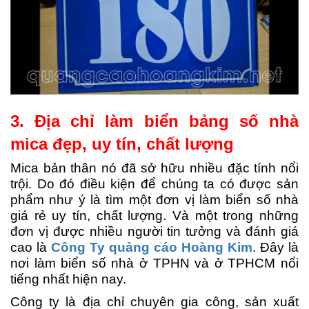
3. Địa chỉ làm biển bảng số nhà
mica đẹp, uy tín, chất lượng
Mica bản thân nó đã sở hữu nhiều đặc tính nổi
trội. Do đó điều kiện để chúng ta có được sản
phẩm như ý là tìm một đơn vị làm biển số nhà
giá rẻ uy tín, chất lượng. Và một trong những
đơn vị được nhiều người tin tưởng và đánh giá
cao là
Công Ty quảng cáo Hoàng Kim
. Đây là
nơi làm biển số nhà ở TPHN và ở TPHCM nổi
tiếng nhất hiện nay.
Công ty là địa chỉ chuyên gia công, sản xuất