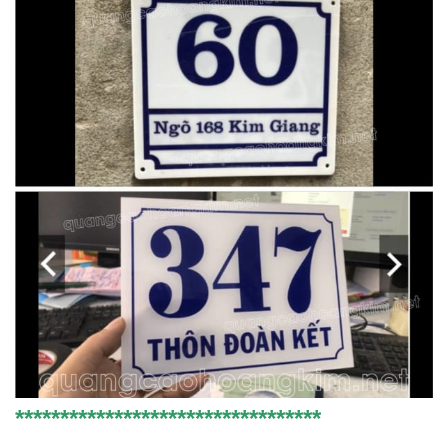
**********************************