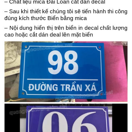
– Chất liệu mica Đài Loan cắt dán decal
– Sau khi thiết kế chúng tôi sẽ tiến hành thi công
đúng kích thước Biển bằng mica
– Nội dung hiển thị trên biển in decal chất lượng
cao hoặc cắt dán deal lên mặt biển