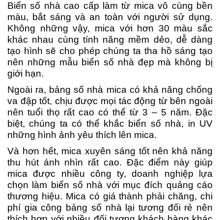
Biển số nhà cao cấp làm từ mica vô cùng bền
màu, bắt sáng và an toàn với người sử dụng.
Không những vậy, mica với hơn 30 màu sắc
khác nhau cùng tính năng mềm dẻo, dễ dàng
tạo hình sẽ cho phép chúng ta tha hồ sáng tạo
nên những mẫu biển số nhà đẹp mà không bị
giới hạn.
Ngoài ra, bảng số nhà mica có khả năng chống
va đập tốt, chịu được mọi tác động từ bên ngoài
nên tuổi thọ rất cao có thể từ 3 – 5 năm. Đặc
biệt, chúng ta có thể khắc biển số nhà, in UV
những hình ảnh yêu thích lên mica.
Và hơn hết, mica xuyên sáng tốt nên khả năng
thu hút ánh nhìn rất cao. Đặc điểm này giúp
mica được nhiều công ty, doanh nghiệp lựa
chọn làm biển số nhà với mục đích quảng cáo
thương hiệu. Mica có giá thành phải chăng, chi
phí gia công bảng số nhà lại tương đối rẻ nên
thích hợp với nhiều đối tượng khách hàng khác