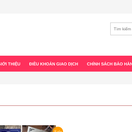
IỚI THIỆU
ĐIỀU KHOẢN GIAO DỊCH
CHÍNH SÁCH BẢO HÀ
Sale