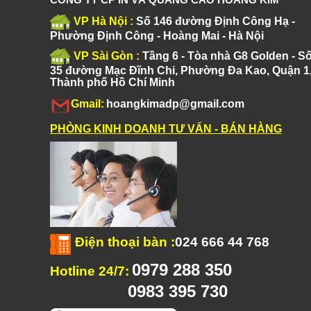
VP Hà Nội :
Số 146 đường Định Công Hạ -
Phường Định Công - Hoàng Mai - Hà Nội
VP Sài Gòn :
Tầng 6 - Tòa nhà G8 Golden - S
35 đường Mạc Đĩnh Chi, Phường Đa Kao, Quận 1
Thành phố Hồ Chí Minh
Gmail:
hoangkimadp@gmail.com
PHÒNG KINH DOANH TƯ VẤN - BÁN HÀNG
Điện thoại bàn
:
024 666 44 768
0979 288 350
Hotline 24/7:
0983 395 730