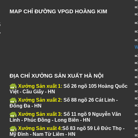
MAP CHỈ ĐƯỜNG VPGD HOÀNG KIM
ố
,
=
ĐỊA CHỈ XƯỞNG SẢN XUẤT HÀ NỘI
Xưởng Sản xuất 1:
Số 26 ngõ 105 Hoàng Quốc
Việt - Cầu Giấy - HN
Xưởng Sản xuất 2:
Số 88 ngõ 26 Cát Linh -
Đống Đa - HN
Xưởng Sản xuất 3:
Số 11 ngõ 9 Nguyễn Văn
Linh - Phúc Đồng - Long Biên - HN
Xưởng Sản xuất 4:
Số 83 ngõ 59 Lê Đức Thọ -
Mỹ Đình - Nam Từ Liêm - HN