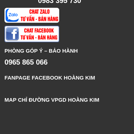
0983 395 730
PHÒNG GÓP Ý – BẢO HÀNH
0965 865 066
FANPAGE FACEBOOK HOÀNG KIM
MAP CHỈ ĐƯỜNG VPGD HOÀNG KIM