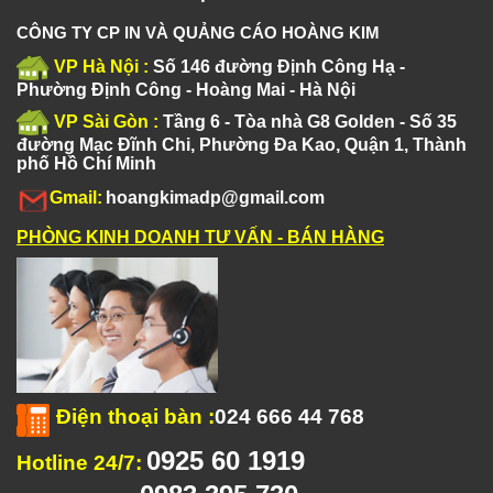
CÔNG TY CP IN VÀ QUẢNG CÁO HOÀNG KIM
VP Hà Nội :
Số 146 đường Định Công Hạ -
Phường Định Công - Hoàng Mai - Hà Nội
VP Sài Gòn :
Tầng 6 - Tòa nhà G8 Golden - Số 35
đường Mạc Đĩnh Chi, Phường Đa Kao, Quận 1, Thành
phố Hồ Chí Minh
Gmail:
hoangkimadp@gmail.com
PHÒNG KINH DOANH TƯ VẤN - BÁN HÀNG
Điện thoại bàn
:
024 666 44 768
0925 60 1919
Hotline 24/7: