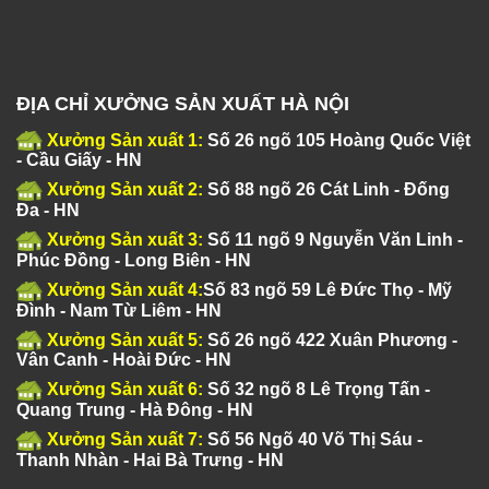
ĐỊA CHỈ XƯỞNG SẢN XUẤT HÀ NỘI
Xưởng Sản xuất 1:
Số 26 ngõ 105 Hoàng Quốc Việt
- Cầu Giấy - HN
Xưởng Sản xuất 2:
Số 88 ngõ 26 Cát Linh - Đống
Đa - HN
Xưởng Sản xuất 3:
Số 11 ngõ 9 Nguyễn Văn Linh -
Phúc Đồng - Long Biên - HN
Xưởng Sản xuất 4:
Số 83 ngõ 59 Lê Đức Thọ - Mỹ
Đình - Nam Từ Liêm - HN
Xưởng Sản xuất 5:
Số 26 ngõ 422 Xuân Phương -
Vân Canh - Hoài Đức - HN
Xưởng Sản xuất 6:
Số 32 ngõ 8 Lê Trọng Tấn -
Quang Trung - Hà Đông - HN
Xưởng Sản xuất 7:
Số 56 Ngõ 40 Võ Thị Sáu -
Thanh Nhàn - Hai Bà Trưng - HN