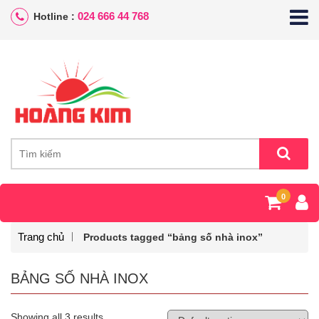
024 666 44 768
Hotline :
0
Trang chủ
Products tagged “bảng số nhà inox”
BẢNG SỐ NHÀ INOX
Showing all 3 results