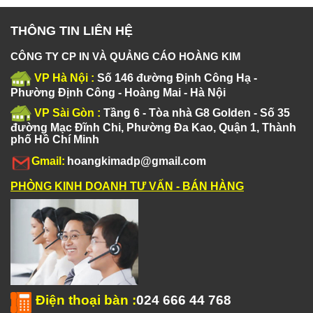
THÔNG TIN LIÊN HỆ
CÔNG TY CP IN VÀ QUẢNG CÁO HOÀNG KIM
VP Hà Nội :
Số 146 đường Định Công Hạ -
Phường Định Công - Hoàng Mai - Hà Nội
VP Sài Gòn :
Tầng 6 - Tòa nhà G8 Golden - Số 35
đường Mạc Đĩnh Chi, Phường Đa Kao, Quận 1, Thành
phố Hồ Chí Minh
Gmail:
hoangkimadp@gmail.com
PHÒNG KINH DOANH TƯ VẤN - BÁN HÀNG
Điện thoại bàn
:
024 666 44 768