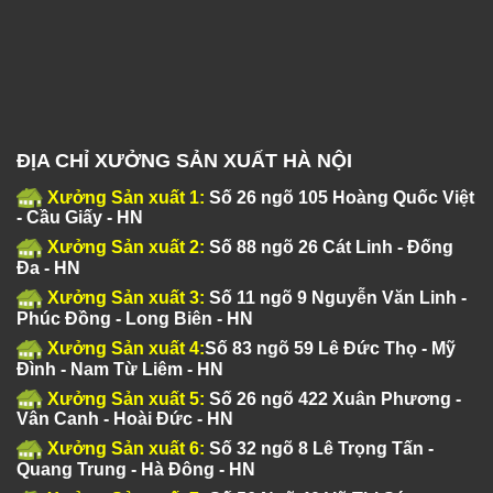
ĐỊA CHỈ XƯỞNG SẢN XUẤT HÀ NỘI
Xưởng Sản xuất 1:
Số 26 ngõ 105 Hoàng Quốc Việt
- Cầu Giấy - HN
Xưởng Sản xuất 2:
Số 88 ngõ 26 Cát Linh - Đống
Đa - HN
Xưởng Sản xuất 3:
Số 11 ngõ 9 Nguyễn Văn Linh -
Phúc Đồng - Long Biên - HN
Xưởng Sản xuất 4:
Số 83 ngõ 59 Lê Đức Thọ - Mỹ
Đình - Nam Từ Liêm - HN
Xưởng Sản xuất 5:
Số 26 ngõ 422 Xuân Phương -
Vân Canh - Hoài Đức - HN
Xưởng Sản xuất 6:
Số 32 ngõ 8 Lê Trọng Tấn -
Quang Trung - Hà Đông - HN