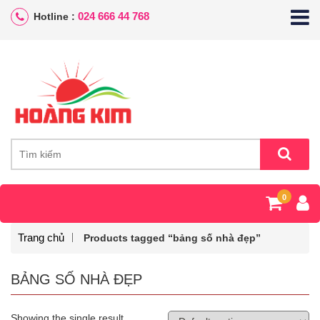
024 666 44 768
Hotline :
0
Trang chủ
Products tagged “bảng số nhà đẹp”
BẢNG SỐ NHÀ ĐẸP
Showing the single result