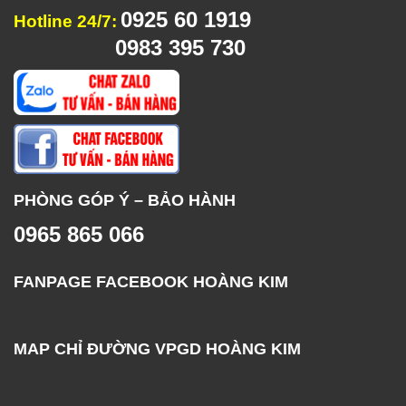
0925 60 1919
Hotline 24/7:
0983 395 730
PHÒNG GÓP Ý – BẢO HÀNH
0965 865 066
FANPAGE FACEBOOK HOÀNG KIM
MAP CHỈ ĐƯỜNG VPGD HOÀNG KIM