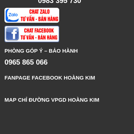
0983 395 730
PHÒNG GÓP Ý – BẢO HÀNH
0965 865 066
FANPAGE FACEBOOK HOÀNG KIM
MAP CHỈ ĐƯỜNG VPGD HOÀNG KIM