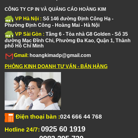
CÔNG TY CP IN VÀ QUẢNG CÁO HOÀNG KIM
VP Hà Nội :
Số 146 đường Định Công Hạ -
Phường Định Công - Hoàng Mai - Hà Nội
VP Sài Gòn :
Tầng 6 - Tòa nhà G8 Golden - Số 35
đường Mạc Đĩnh Chi, Phường Đa Kao, Quận 1, Thành
phố Hồ Chí Minh
Gmail:
hoangkimadp@gmail.com
PHÒNG KINH DOANH TƯ VẤN - BÁN HÀNG
Điện thoại bàn
:
024 666 44 768
0925 60 1919
Hotline 24/7: