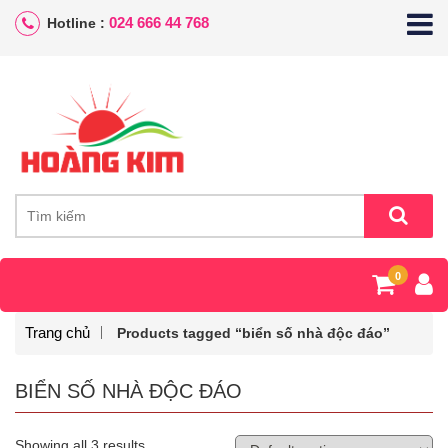
024 666 44 768
Hotline :
0
Trang chủ
Products tagged “biển số nhà độc đáo”
BIỂN SỐ NHÀ ĐỘC ĐÁO
Showing all 3 results