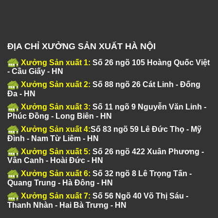
ĐỊA CHỈ XƯỞNG SẢN XUẤT HÀ NỘI
Xưởng Sản xuất 1:
Số 26 ngõ 105 Hoàng Quốc Việt
- Cầu Giấy - HN
Xưởng Sản xuất 2:
Số 88 ngõ 26 Cát Linh - Đống
Đa - HN
Xưởng Sản xuất 3:
Số 11 ngõ 9 Nguyễn Văn Linh -
Phúc Đồng - Long Biên - HN
Xưởng Sản xuất 4:
Số 83 ngõ 59 Lê Đức Thọ - Mỹ
Đình - Nam Từ Liêm - HN
Xưởng Sản xuất 5:
Số 26 ngõ 422 Xuân Phương -
Vân Canh - Hoài Đức - HN
Xưởng Sản xuất 6:
Số 32 ngõ 8 Lê Trọng Tấn -
Quang Trung - Hà Đông - HN
Xưởng Sản xuất 7:
Số 56 Ngõ 40 Võ Thị Sáu -
Thanh Nhàn - Hai Bà Trưng - HN