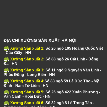
ĐỊA CHỈ XƯỞNG SẢN XUẤT HÀ NỘI
Xưởng Sản xuất 1:
Số 26 ngõ 105 Hoàng Quốc Việt
- Cầu Giấy - HN
Xưởng Sản xuất 2:
Số 88 ngõ 26 Cát Linh - Đống
Đa - HN
Xưởng Sản xuất 3:
Số 11 ngõ 9 Nguyễn Văn Linh -
Phúc Đồng - Long Biên - HN
Xưởng Sản xuất 4:
Số 83 ngõ 59 Lê Đức Thọ - Mỹ
Đình - Nam Từ Liêm - HN
Xưởng Sản xuất 5:
Số 26 ngõ 422 Xuân Phương -
Vân Canh - Hoài Đức - HN
Xưởng Sản xuất 6:
Số 32 ngõ 8 Lê Trọng Tấn -