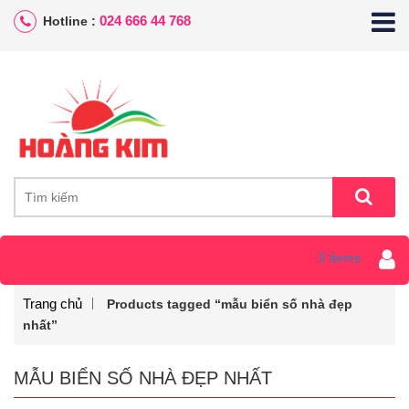
024 666 44 768
Hotline :
0 items
Trang chủ
Products tagged “mẫu biển số nhà đẹp
nhất”
MẪU BIỂN SỐ NHÀ ĐẸP NHẤT