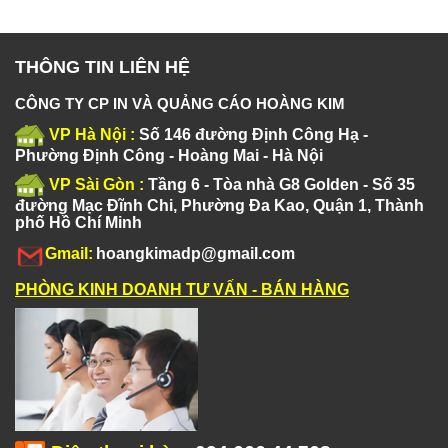
THÔNG TIN LIÊN HỆ
CÔNG TY CP IN VÀ QUẢNG CÁO HOÀNG KIM
VP Hà Nội :
Số 146 đường Định Công Hạ -
Phường Định Công - Hoàng Mai - Hà Nội
VP Sài Gòn :
Tầng 6 - Tòa nhà G8 Golden - Số 35
đường Mạc Đĩnh Chi, Phường Đa Kao, Quận 1, Thành
phố Hồ Chí Minh
Gmail:
hoangkimadp@gmail.com
PHÒNG KINH DOANH TƯ VẤN - BÁN HÀNG