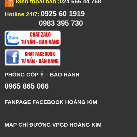
Điện thoại bàn
:
024 666 44 768
0925 60 1919
Hotline 24/7:
0983 395 730
PHÒNG GÓP Ý – BẢO HÀNH
0965 865 066
FANPAGE FACEBOOK HOÀNG KIM
MAP CHỈ ĐƯỜNG VPGD HOÀNG KIM