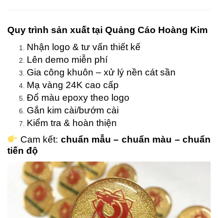
Quy trình sản xuất tại Quảng Cáo Hoàng Kim
Nhận logo & tư vấn thiết kế
Lên demo miễn phí
Gia công khuôn – xử lý nền cát sần
Mạ vàng 24K cao cấp
Đổ màu epoxy theo logo
Gắn kim cài/bướm cài
Kiểm tra & hoàn thiện
Cam kết:
chuẩn mẫu – chuẩn màu – chuẩn
tiến độ