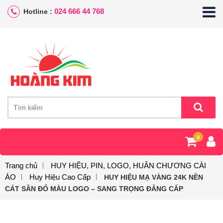
024 666 44 768
Hotline :
0
Trang chủ
HUY HIỆU, PIN, LOGO, HUÂN CHƯƠNG CÀI
ÁO
Huy Hiệu Cao Cấp
HUY HIỆU MẠ VÀNG 24K NỀN
CÁT SẦN ĐỔ MÀU LOGO – SANG TRỌNG ĐẲNG CẤP