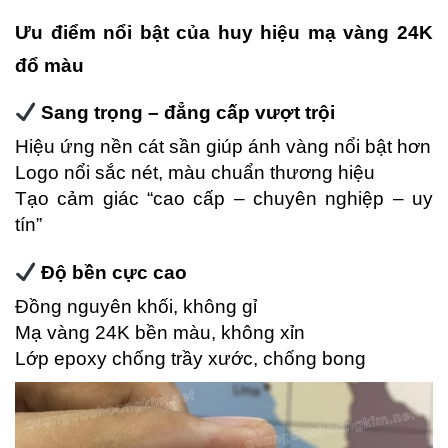
Ưu điểm nổi bật của huy hiệu mạ vàng 24K
đổ màu
Sang trọng – đẳng cấp vượt trội
Hiệu ứng nền cát sần giúp ánh vàng nổi bật hơn
Logo nổi sắc nét, màu chuẩn thương hiệu
Tạo cảm giác “cao cấp – chuyên nghiệp – uy
tín”
Độ bền cực cao
Đồng nguyên khối, không gỉ
Mạ vàng 24K bền màu, không xỉn
Lớp epoxy chống trầy xước, chống bong