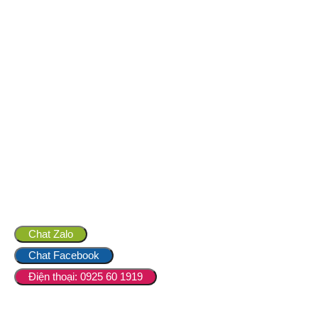
Chat Zalo
Chat Facebook
Điện thoại: 0925 60 1919