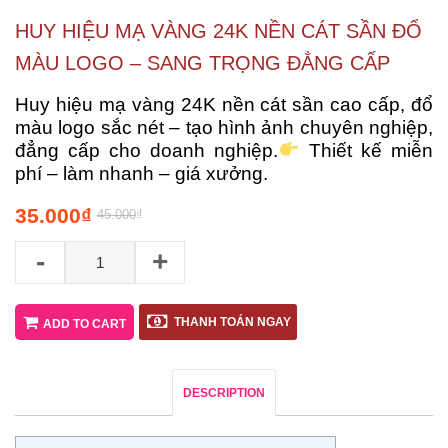
HUY HIỆU MẠ VÀNG 24K NỀN CÁT SẦN ĐỔ
MÀU LOGO – SANG TRỌNG ĐẲNG CẤP
Huy hiệu mạ vàng 24K nền cát sần cao cấp, đổ
màu logo sắc nét – tạo hình ảnh chuyên nghiệp,
đẳng cấp cho doanh nghiệp.
Thiết kế miễn
phí – làm nhanh – giá xưởng.
35.000
₫
45.000
₫
-
+
THANH TOÁN NGAY
ADD TO CART
DESCRIPTION