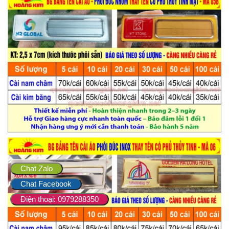
Chat Zalo
Chat Facebook
Điện thoại: 0979288350