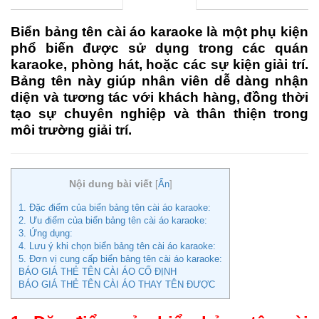
Biển bảng tên cài áo karaoke là một phụ kiện
phổ biến được sử dụng trong các quán
karaoke, phòng hát, hoặc các sự kiện giải trí.
Bảng tên này giúp nhân viên dễ dàng nhận
diện và tương tác với khách hàng, đồng thời
tạo sự chuyên nghiệp và thân thiện trong
môi trường giải trí.
Nội dung bài viết
[
Ẩn
]
1. Đặc điểm của biển bảng tên cài áo karaoke:
2. Ưu điểm của biển bảng tên cài áo karaoke:
3. Ứng dụng:
4. Lưu ý khi chọn biển bảng tên cài áo karaoke:
5. Đơn vị cung cấp biển bảng tên cài áo karaoke:
BÁO GIÁ THẺ TÊN CÀI ÁO CỐ ĐỊNH
BÁO GIÁ THẺ TÊN CÀI ÁO THAY TÊN ĐƯỢC