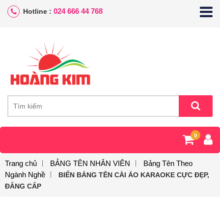
024 666 44 768
Hotline :
0
Trang chủ
BẢNG TÊN NHÂN VIÊN
Bảng Tên Theo
Ngành Nghề
BIỂN BẢNG TÊN CÀI ÁO KARAOKE CỰC ĐẸP,
ĐẲNG CẤP