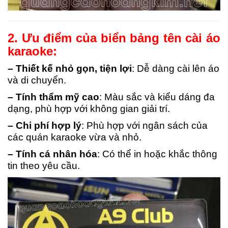
2. Ưu điểm của biển bảng tên cài áo
karaoke:
– Thiết kế nhỏ gọn, tiện lợi
: Dễ dàng cài lên áo
và di chuyển.
– Tính thẩm mỹ cao
: Màu sắc và kiểu dáng đa
dạng, phù hợp với không gian giải trí.
– Chi phí hợp lý
: Phù hợp với ngân sách của
các quán karaoke vừa và nhỏ.
– Tính cá nhân hóa
: Có thể in hoặc khắc thông
tin theo yêu cầu.