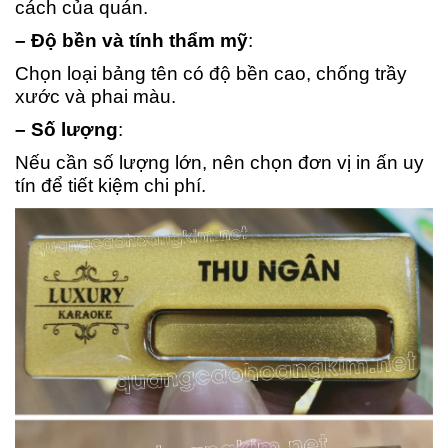
cách của quán.
– Độ bền và tính thẩm mỹ
:
Chọn loại bảng tên có độ bền cao, chống trầy
xước và phai màu.
– Số lượng
:
Nếu cần số lượng lớn, nên chọn đơn vị in ấn uy
tín để tiết kiệm chi phí.