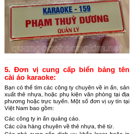
5. Đơn vị cung cấp biển bảng tên
cài áo karaoke:
Bạn có thể tìm các công ty chuyên về in ấn, sản
xuất thẻ nhựa, hoặc phụ kiện văn phòng tại địa
phương hoặc trực tuyến. Một số đơn vị uy tín tại
Việt Nam bao gồm:
Các công ty in ấn quảng cáo.
Các cửa hàng chuyên về thẻ nhựa, thẻ từ.