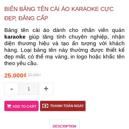
BIỂN BẢNG TÊN CÀI ÁO KARAOKE CỰC
ĐẸP, ĐẲNG CẤP
Bảng tên cài áo dành cho nhân viên quán
karaoke
giúp tăng tính chuyên nghiệp, nhận
diện thương hiệu và tạo ấn tượng với khách
hàng. Loại bảng tên này thường được thiết kế
đẹp mắt, có thể mạ vàng, in logo hoặc khắc tên
theo yêu cầu.
25.000
₫
50.000
₫
-
+
THANH TOÁN NGAY
ADD TO CART
DESCRIPTION