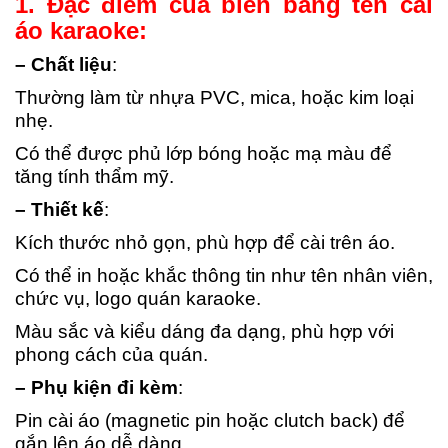
1. Đặc điểm của biển bảng tên cài
áo karaoke:
– Chất liệu
:
Thường làm từ nhựa PVC, mica, hoặc kim loại
nhẹ.
Có thể được phủ lớp bóng hoặc mạ màu để
tăng tính thẩm mỹ.
– Thiết kế
:
Kích thước nhỏ gọn, phù hợp để cài trên áo.
Có thể in hoặc khắc thông tin như tên nhân viên,
chức vụ, logo quán karaoke.
Màu sắc và kiểu dáng đa dạng, phù hợp với
phong cách của quán.
– Phụ kiện đi kèm
:
Pin cài áo (magnetic pin hoặc clutch back) để
gắn lên áo dễ dàng.