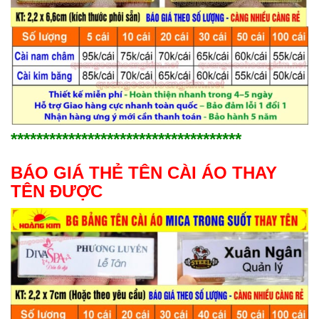
************************************
BÁO GIÁ THẺ TÊN CÀI ÁO THAY
TÊN ĐƯỢC