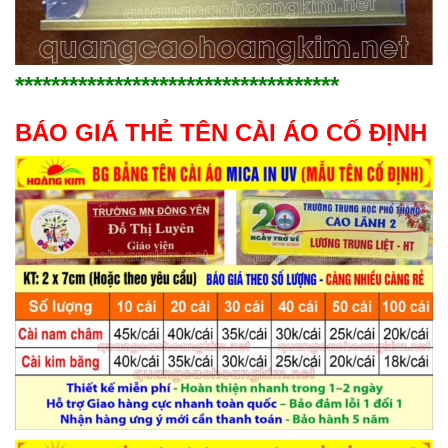
************************************
BÁO GIÁ THẺ TÊN CÀI ÁO CỐ ĐỊNH