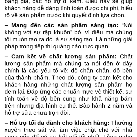
bảng giá, các hỗ trợ đi kèm. Điều này sẽ giúp
khách hàng dễ dàng tính toán được chi phí, hiểu
rõ về sản phẩm trước khi quyết định lựa chọn.
– Mang đến các sản phẩm sáng tạo:
“Nói
không với sự rập khuôn” bởi vì điều mà chúng
tôi muốn tạo ra đó là sự sáng tạo. Là những giải
pháp trong tiếp thị quảng cáo trực quan.
– Cam kết về chất lượng sản phẩm:
Chất
lượng sản phẩm mà chúng ta nói đến ở đây
chính là các yếu tố về: độ chắn chắn, độ bền
của thành phẩm. Theo đó, công ty cam kết cho
khách hàng những chất lượng sản phẩm họ
đem lại. Đáp ứng các chuẩn mực về thiết kế, sự
tính toán về độ bền cũng như khả năng bám
trên những địa hình cụ thể. Bảo hành 2 năm và
hỗ trợ sửa chữa trọn đời.
– Hỗ trợ tối đa dành cho khách hàng:
Thường
xuyên theo sát và làm việc chặt chẽ với nhà
cung cấp để có sự kết nối tốt nhất. Lắng nghe