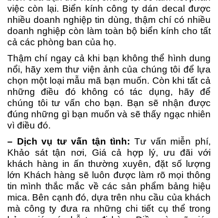
việc còn lại. Biển kính công ty dán decal được
nhiều doanh nghiệp tin dùng, thậm chí có nhiều
doanh nghiệp còn làm toàn bộ biển kính cho tất
cả các phòng ban của họ.
Thậm chí ngay cả khi bạn không thể hình dung
nổi, hãy xem thư viện ảnh của chúng tôi để lựa
chọn một loại mẫu mã bạn muốn. Còn khi tất cả
những điều đó không có tác dụng, hãy để
chúng tôi tư vấn cho bạn. Bạn sẽ nhận được
đúng những gì bạn muốn và sẽ thấy ngạc nhiên
vì điều đó.
– Dịch vụ tư vấn tận tình:
Tư vấn miễn phí,
Khảo sát tận nơi, Giá cả hợp lý, ưu đãi với
khách hàng in ấn thường xuyên, đặt số lượng
lớn Khách hàng sẽ luôn được làm rõ mọi thông
tin mình thắc mắc về các sản phẩm bảng hiệu
mica. Bên cạnh đó, dựa trên nhu cầu của khách
mà công ty đưa ra những chi tiết cụ thể trong