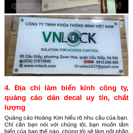
4. Địa chỉ làm biển kính công ty,
quảng cáo dán decal uy tín, chất
lượng
Quảng cáo Hoàng Kim hiểu rõ nhu cầu của bạn.
Chỉ cần bạn nói với chúng tôi, bạn muốn tấm
biển của bạn thế nào, chúng tôi sẽ làm nốt phần