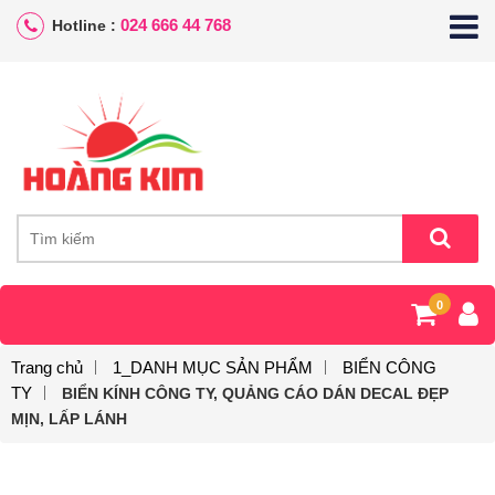
024 666 44 768
Hotline :
0
Trang chủ
1_DANH MỤC SẢN PHẨM
BIỂN CÔNG
TY
BIỂN KÍNH CÔNG TY, QUẢNG CÁO DÁN DECAL ĐẸP
MỊN, LẤP LÁNH