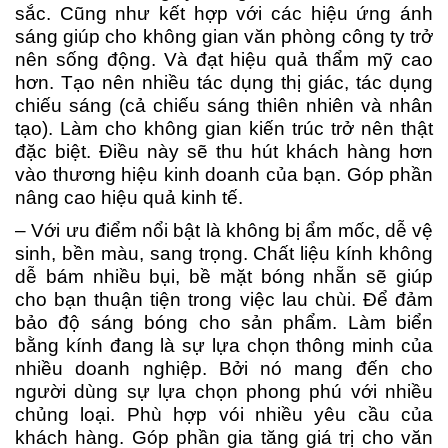
sắc. Cũng như kết hợp với các hiệu ứng ánh
sáng giúp cho không gian văn phòng công ty trở
nên sống động. Và đạt hiệu quả thẩm mỹ cao
hơn. Tạo nên nhiều tác dụng thị giác, tác dụng
chiếu sáng (cả chiếu sáng thiên nhiên và nhân
tạo). Làm cho không gian kiến trúc trở nên thật
đặc biệt. Điều này sẽ thu hút khách hàng hơn
vào thương hiệu kinh doanh của bạn. Góp phần
nâng cao hiệu quả kinh tế.
– Với ưu điểm nổi bật là không bị ẩm mốc, dễ vệ
sinh, bền màu, sang trọng. Chất liệu kính không
dễ bám nhiều bụi, bề mặt bóng nhẵn sẽ giúp
cho bạn thuận tiện trong việc lau chùi. Để đảm
bảo độ sáng bóng cho sản phẩm. Làm biển
bằng kính đang là sự lựa chọn thông minh của
nhiều doanh nghiệp. Bởi nó mang đến cho
người dùng sự lựa chọn phong phú với nhiều
chủng loại. Phù hợp vói nhiều yêu cầu của
khách hàng. Góp phần gia tăng giá trị cho văn