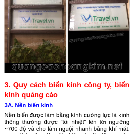
3. Quy cách biển kính công ty, biển
kính quảng cáo
3A. Nền biển kính
Nền biển được làm bằng kính cường lực là kính
thông thường được “tôi nhiệt” lên tới ngưỡng
~700 độ và cho làm nguội nhanh bằng khí mát.