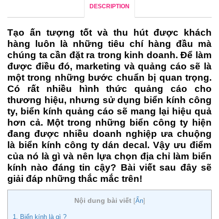
DESCRIPTION
Tạo ấn tượng tốt và thu hút được khách
hàng luôn là những tiêu chí hàng đầu mà
chúng ta cần đặt ra trong kinh doanh. Để làm
được điều đó, marketing và quảng cáo sẽ là
một trong những bước chuẩn bị quan trọng.
Có rất nhiều hình thức quảng cáo cho
thương hiệu, nhưng sử dụng biển kính công
ty, biển kính quảng cáo sẽ mang lại hiệu quả
hơn cả. Một trong những biển công ty hiện
đang được nhiều doanh nghiệp ưa chuộng
là biển kính công ty dán decal. Vậy ưu điểm
của nó là gì và nên lựa chọn địa chỉ làm biển
kính nào đáng tin cậy? Bài viết sau đây sẽ
giải đáp những thắc mắc trên!
Nội dung bài viết
[
Ẩn
]
1. Biển kính là gì ?