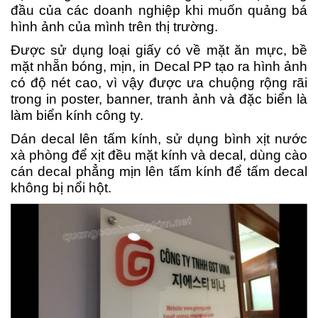
đầu của các doanh nghiệp khi muốn quảng bá
hình ảnh của mình trên thị trường.
Được sử dụng loại giấy có về mặt ăn mực, bề
mặt nhẵn bóng, mịn, in Decal PP tạo ra hình ảnh
có độ nét cao, vì vậy được ưa chuộng rộng rãi
trong in poster, banner, tranh ảnh và đặc biển là
làm biển kính công ty.
Dán decal lên tấm kính, sử dụng bình xịt nước
xà phòng để xịt đều mặt kính và decal, dùng cào
cán decal phẳng mịn lên tấm kính để tấm decal
không bị nổi hột.