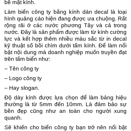
bề mặt kính.
Làm biển công ty bằng kính dán decal là loại
hình quảng cáo hiện đang được ưa chuộng. Rất
rộng rãi ở các nước phương Tây và cả trong
nước. Đây là sản phẩm được làm từ kính cường
lực và kết hợp thêm nhiều màu sắc từ in decal
kỹ thuật số bồi chìm dưới tấm kính. Để làm nổi
bật nội dung mà doanh nghiệp muốn truyền đạt
trên tấm biển như:
– Tên công ty
– Logo công ty
– Hay slogan.
Độ dày kính được lựa chọn để làm bảng hiệu
thường là từ 5mm đến 10mm. Là đảm bảo sự
bền đẹp cũng như an toàn cho người xung
quanh.
Sẽ khiến cho biển công ty bạn trở nên nổi bật