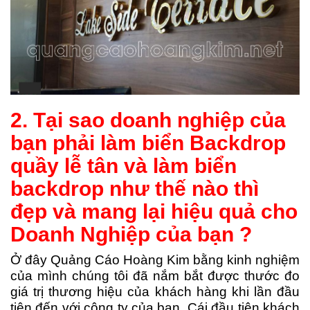
2. Tại sao doanh nghiệp của
bạn phải làm biển Backdrop
quầy lễ tân và làm biển
backdrop như thế nào thì
đẹp và mang lại hiệu quả cho
Doanh Nghiệp của bạn ?
Ở đây Quảng Cáo Hoàng Kim bằng kinh nghiệm
của mình chúng tôi đã nắm bắt được thước đo
giá trị thương hiệu của khách hàng khi lần đầu
tiên đến với công ty của bạn. Cái đầu tiên khách