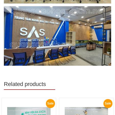
Related products
Sale
Sale