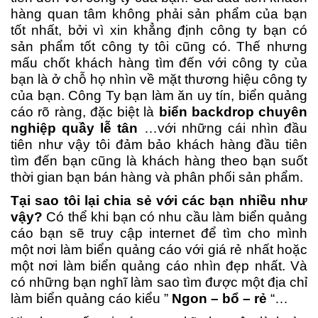
hàng quan tâm không phải sản phẩm của bạn
tốt nhất, bởi vì xin khẳng định công ty bạn có
sản phẩm tốt công ty tôi cũng có. Thế nhưng
mấu chốt khách hàng tìm đến với công ty của
bạn là ở chỗ họ nhìn về mặt thương hiệu công ty
của bạn. Công Ty bạn làm ăn uy tín, biển quảng
cáo rõ ràng, đặc biệt là
biển backdrop chuyên
nghiệp quầy lễ tân
…với những cái nhìn đầu
tiên như vậy tôi đảm bảo khách hàng đầu tiên
tìm đến bạn cũng là khách hàng theo bạn suốt
thời gian bạn bán hàng và phân phối sản phẩm.
Tại sao tôi lại chia sẻ với các bạn nhiều như
vậy?
Có thể khi bạn có nhu cầu làm biển quảng
cáo bạn sẽ truy cập internet để tìm cho mình
một nơi làm biển quảng cáo với giá rẻ nhất hoặc
một nơi làm biển quảng cáo nhìn đẹp nhất. Và
có những bạn nghĩ làm sao tìm được một địa chỉ
làm biển quảng cáo kiểu ”
Ngon – bổ – rẻ
“…