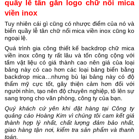
quầy lễ tân gắn logo chữ nổi mica
viền inox
Tuy nhiên cái gì cũng có nhược điểm của nó và
biển quầy lễ tân chữ nổi mica viền inox cũng ko
ngoại lệ.
Quá trình gia công thiết kế backdrop chữ mica
viền inox công ty rất lâu và tốn công cộng với
tấm vật liệu có giá thành cao nên giá của loại
bảng này có cao hơn các loại bảng biển bằng
backdrop mica…nhưng bù lại bảng này có độ
thẩm mỹ cực tốt, gây thiện cảm hơn đối với
người nhìn, tạo nên độ chuyên nghiệp, tô lên sự
sang trọng cho văn phòng, công ty của bạn.
Quý khách cứ yên khi đặt hàng tại Công ty
quảng cáo Hoàng Kim vì chúng tôi cam kết giá
thành hợp lý nhất, chất lượng đảm bảo nhất,
giao hàng tận nơi, kiểm tra sản phẩm và thanh
toán.