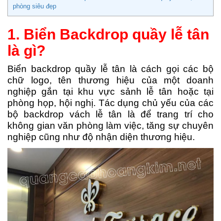
phòng siêu đẹp
1. Biển Backdrop quầy lễ tân
là gì?
Biển backdrop quầy lễ tân là cách gọi các bộ
chữ logo, tên thương hiệu của một doanh
nghiệp gắn tại khu vực sảnh lễ tân hoặc tại
phòng họp, hội nghị. Tác dụng chủ yếu của các
bộ backdrop vách lễ tân là để trang trí cho
không gian văn phòng làm việc, tăng sự chuyên
nghiệp cũng như độ nhận diện thương hiệu.