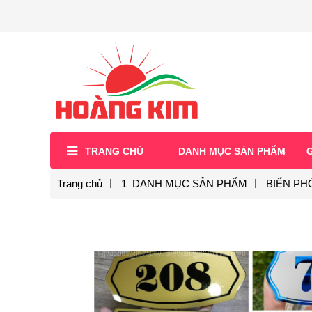
TRANG CHỦ
DANH MỤC SẢN PHẨM
G
Trang chủ
1_DANH MỤC SẢN PHẨM
BIỂN PH