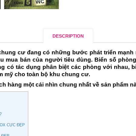
DESCRIPTION
chung cư đang có những bước phát triển mạnh mẽ
u mua bán của người tiêu dùng. Biển số phòng
ng có tác dụng phân biệt các phòng với nhau, 
ẩm mỹ cho toàn bộ khu chung cư.
ch hàng một cái nhìn chung nhất về sản phẩm nà
?
INOX CỰC ĐẸP
 ĐẸP