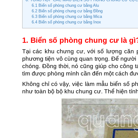
6.1 Biển số phòng chung cư bằng Alu
6.2 Biển số phòng chung cư bằng Đồng
6.3 Biển số phòng chung cư bằng Mica
6.4 Biển số phòng chung cư bằng Inox
1. Biển số phòng chung cư là gì
Tại các khu chưng cư, với số lượng căn 
phương tiện vô cùng quan trọng. Để người 
chóng. Đồng thời, nó cũng giúp cho công t
tìm được phòng mình cần đến một cách đượ
Không chỉ có vậy, việc làm mẫu biển số p
như toàn bộ bộ khu chung cư. Thể hiện tín