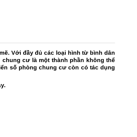
. Với đầy đủ các loại hình từ bình dân
 chung cư là một thành phần không thể
biển số phòng chung cư còn có tác dụng
y.