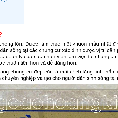
?
phòng lớn. Được làm theo một khuôn mẫu nhất địn
dân sống tại các chung cư xác định được vị trí că
ác quản lý của các nhân viên làm việc tại chung c
c thuận tiện hơn và dễ dàng hơn.
hòng chung cư đẹp còn là một cách tăng tính thẩm
h chuyên nghiệp và tạo cho người dân sinh sống tại