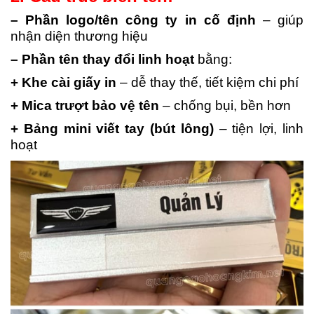
– Phần logo/tên công ty in cố định
– giúp
nhận diện thương hiệu
– Phần tên thay đổi linh hoạt
bằng:
+ Khe cài giấy in
– dễ thay thế, tiết kiệm chi phí
+ Mica trượt bảo vệ tên
– chống bụi, bền hơn
+ Bảng mini viết tay (bút lông)
– tiện lợi, linh
hoạt