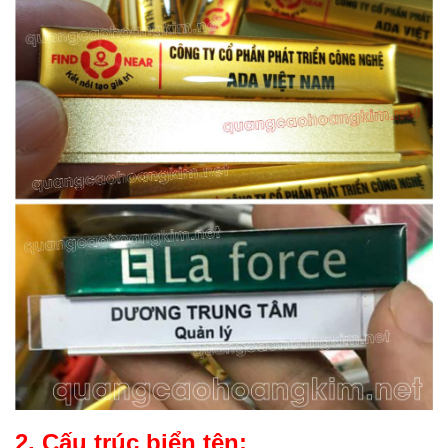
2. Cấu trúc biển tên: