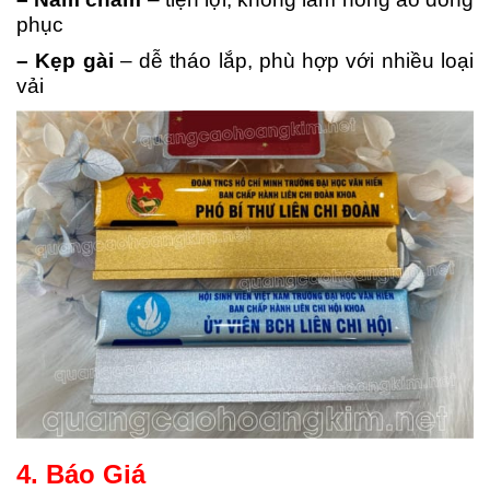
phục
– Kẹp gài
– dễ tháo lắp, phù hợp với nhiều loại
vải
4. Báo Giá