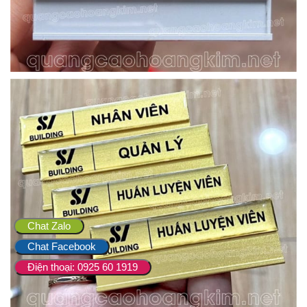
Chat Zalo
Chat Facebook
Điện thoại: 0925 60 1919