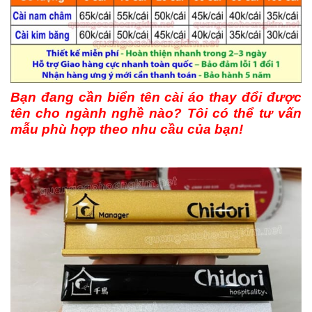
Bạn đang cần biển tên cài áo thay đổi được
tên cho ngành nghề nào? Tôi có thể tư vấn
mẫu phù hợp theo nhu cầu của bạn!