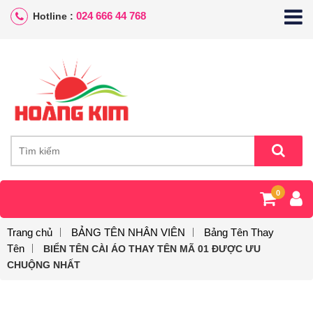
024 666 44 768
Hotline :
0
Trang chủ
BẢNG TÊN NHÂN VIÊN
Bảng Tên Thay
Tên
BIỂN TÊN CÀI ÁO THAY TÊN MÃ 01 ĐƯỢC ƯU
CHUỘNG NHẤT