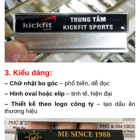
3. Kiểu dáng:
– Chữ nhật bo góc
– phổ biến, dễ đọc
– Hình oval hoặc elip
– tinh tế, hiện đại
– Thiết kế theo logo công ty
– tạo dấu ấn
thương hiệu