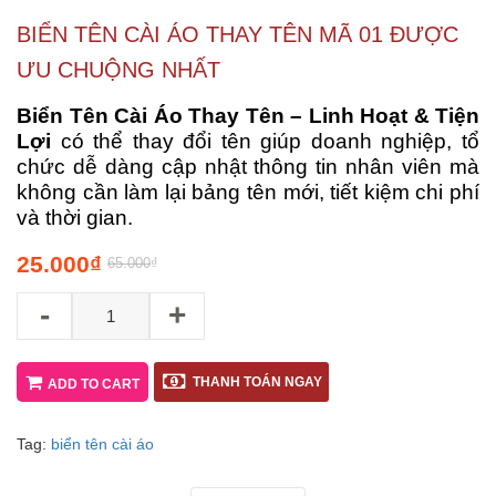
BIỂN TÊN CÀI ÁO THAY TÊN MÃ 01 ĐƯỢC
ƯU CHUỘNG NHẤT
Biển Tên Cài Áo Thay Tên – Linh Hoạt & Tiện
Lợi
có thể thay đổi tên giúp doanh nghiệp, tổ
chức dễ dàng cập nhật thông tin nhân viên mà
không cần làm lại bảng tên mới, tiết kiệm chi phí
và thời gian.
25.000
₫
65.000
₫
-
+
THANH TOÁN NGAY
ADD TO CART
Tag:
biển tên cài áo