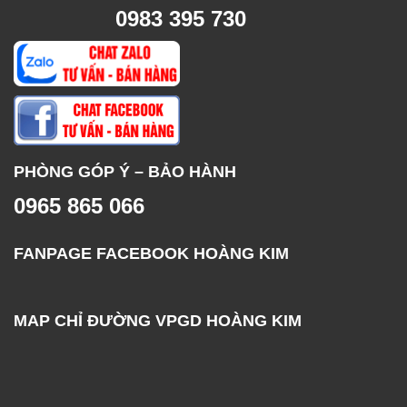
0983 395 730
PHÒNG GÓP Ý – BẢO HÀNH
0965 865 066
FANPAGE FACEBOOK HOÀNG KIM
MAP CHỈ ĐƯỜNG VPGD HOÀNG KIM