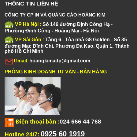
THÔNG TIN LIÊN HỆ
CÔNG TY CP IN VÀ QUẢNG CÁO HOÀNG KIM
VP Hà Nội :
Số 146 đường Định Công Hạ -
Phường Định Công - Hoàng Mai - Hà Nội
VP Sài Gòn :
Tầng 6 - Tòa nhà G8 Golden - Số 35
đường Mạc Đĩnh Chi, Phường Đa Kao, Quận 1, Thành
phố Hồ Chí Minh
Gmail:
hoangkimadp@gmail.com
PHÒNG KINH DOANH TƯ VẤN - BÁN HÀNG
Điện thoại bàn
:
024 666 44 768
0925 60 1919
Hotline 24/7: