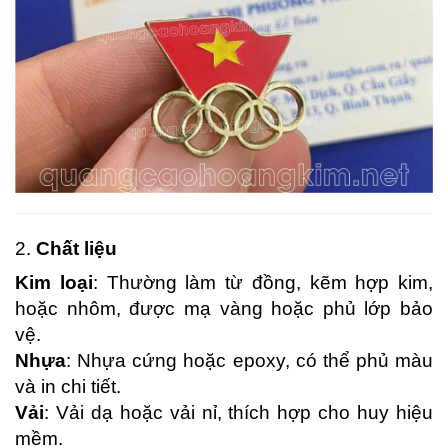
2.
Chất liệu
Kim loại
: Thường làm từ đồng, kẽm hợp kim,
hoặc nhôm, được mạ vàng hoặc phủ lớp bảo
vệ.
Nhựa
: Nhựa cứng hoặc epoxy, có thể phủ màu
và in chi tiết.
Vải
: Vải dạ hoặc vải nỉ, thích hợp cho huy hiệu
mềm.