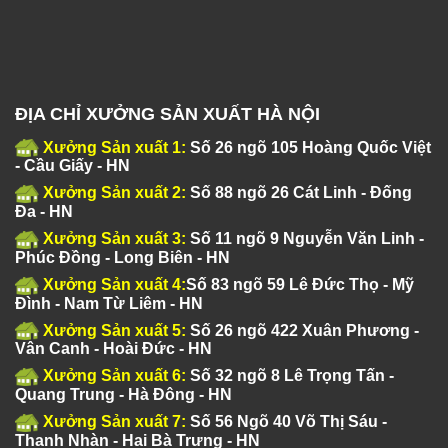
ĐỊA CHỈ XƯỞNG SẢN XUẤT HÀ NỘI
Xưởng Sản xuất 1:
Số 26 ngõ 105 Hoàng Quốc Việt
- Cầu Giấy - HN
Xưởng Sản xuất 2:
Số 88 ngõ 26 Cát Linh - Đống
Đa - HN
Xưởng Sản xuất 3:
Số 11 ngõ 9 Nguyễn Văn Linh -
Phúc Đồng - Long Biên - HN
Xưởng Sản xuất 4:
Số 83 ngõ 59 Lê Đức Thọ - Mỹ
Đình - Nam Từ Liêm - HN
Xưởng Sản xuất 5:
Số 26 ngõ 422 Xuân Phương -
Vân Canh - Hoài Đức - HN
Xưởng Sản xuất 6:
Số 32 ngõ 8 Lê Trọng Tấn -
Quang Trung - Hà Đông - HN
Xưởng Sản xuất 7:
Số 56 Ngõ 40 Võ Thị Sáu -
Thanh Nhàn - Hai Bà Trưng - HN