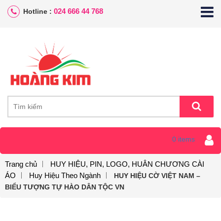
024 666 44 768
Hotline :
0 items
Trang chủ
HUY HIỆU, PIN, LOGO, HUÂN CHƯƠNG CÀI
ÁO
Huy Hiệu Theo Ngành
HUY HIỆU CỜ VIỆT NAM –
BIỂU TƯỢNG TỰ HÀO DÂN TỘC VN