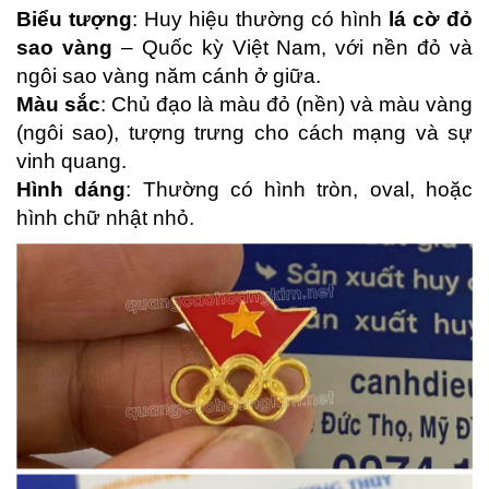
Biểu tượng
: Huy hiệu thường có hình
lá cờ đỏ
sao vàng
– Quốc kỳ Việt Nam, với nền đỏ và
ngôi sao vàng năm cánh ở giữa.
Màu sắc
: Chủ đạo là màu đỏ (nền) và màu vàng
(ngôi sao), tượng trưng cho cách mạng và sự
vinh quang.
Hình dáng
: Thường có hình tròn, oval, hoặc
hình chữ nhật nhỏ.