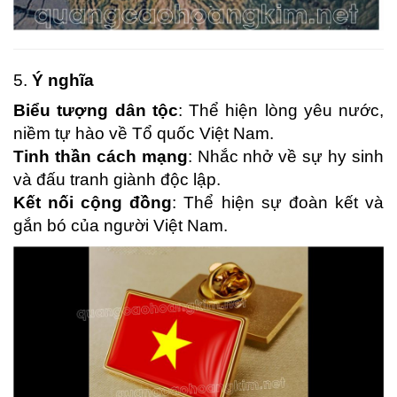
5.
Ý nghĩa
Biểu tượng dân tộc
: Thể hiện lòng yêu nước,
niềm tự hào về Tổ quốc Việt Nam.
Tinh thần cách mạng
: Nhắc nhở về sự hy sinh
và đấu tranh giành độc lập.
Kết nối cộng đồng
: Thể hiện sự đoàn kết và
gắn bó của người Việt Nam.