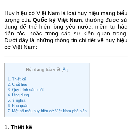
Huy hiệu cờ Việt Nam là loại huy hiệu mang biểu
tượng của
Quốc kỳ Việt Nam
, thường được sử
dụng để thể hiện lòng yêu nước, niềm tự hào
dân tộc, hoặc trong các sự kiện quan trọng.
Dưới đây là những thông tin chi tiết về huy hiệu
cờ Việt Nam:
Nội dung bài viết
[
Ẩn
]
1. Thiết kế
2. Chất liệu
3. Quy trình sản xuất
4. Ứng dụng
5. Ý nghĩa
6. Bảo quản
7. Một số mẫu huy hiệu cờ Việt Nam phổ biến
1.
Thiết kế