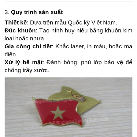
3.
Quy trình sản xuất
Thiết kế
: Dựa trên mẫu Quốc kỳ Việt Nam.
Đúc khuôn
: Tạo hình huy hiệu bằng khuôn kim
loại hoặc nhựa.
Gia công chi tiết
: Khắc laser, in màu, hoặc mạ
điện.
Xử lý bề mặt
: Đánh bóng, phủ lớp bảo vệ để
chống trầy xước.