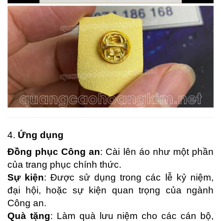
4.
Ứng dụng
Đồng phục Công an
: Cài lên áo như một phần
của trang phục chính thức.
Sự kiện
: Được sử dụng trong các lễ kỷ niệm,
đại hội, hoặc sự kiện quan trọng của ngành
Công an.
Quà tặng
: Làm quà lưu niệm cho các cán bộ,