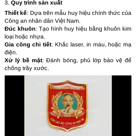
3.
Quy trình sản xuất
Thiết kế
: Dựa trên mẫu huy hiệu chính thức của
Công an nhân dân Việt Nam.
Đúc khuôn
: Tạo hình huy hiệu bằng khuôn kim
loại hoặc nhựa.
Gia công chi tiết
: Khắc laser, in màu, hoặc mạ
điện.
Xử lý bề mặt
: Đánh bóng, phủ lớp bảo vệ để
chống trầy xước.