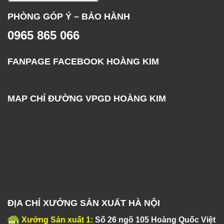
PHÒNG GÓP Ý – BẢO HÀNH
0965 865 066
FANPAGE FACEBOOK HOÀNG KIM
MAP CHỈ ĐƯỜNG VPGD HOÀNG KIM
ĐỊA CHỈ XƯỞNG SẢN XUẤT HÀ NỘI
Xưởng Sản xuất 1:
Số 26 ngõ 105 Hoàng Quốc Việt