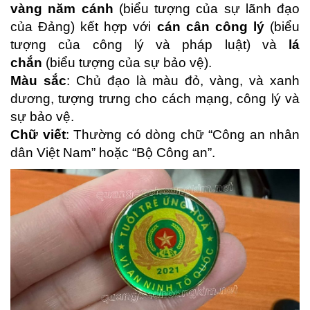
vàng năm cánh
(biểu tượng của sự lãnh đạo
của Đảng) kết hợp với
cán cân công lý
(biểu
tượng của công lý và pháp luật) và
lá
chắn
(biểu tượng của sự bảo vệ).
Màu sắc
: Chủ đạo là màu đỏ, vàng, và xanh
dương, tượng trưng cho cách mạng, công lý và
sự bảo vệ.
Chữ viết
: Thường có dòng chữ “Công an nhân
dân Việt Nam” hoặc “Bộ Công an”.