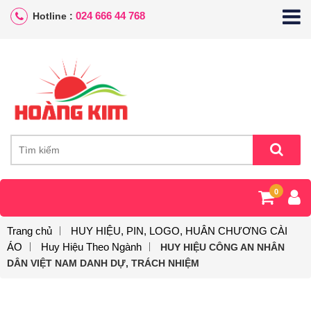
024 666 44 768
Hotline :
0
Trang chủ
HUY HIỆU, PIN, LOGO, HUÂN CHƯƠNG CÀI
ÁO
Huy Hiệu Theo Ngành
HUY HIỆU CÔNG AN NHÂN
DÂN VIỆT NAM DANH DỰ, TRÁCH NHIỆM