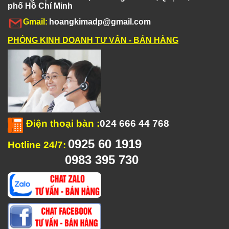
phố Hồ Chí Minh
Gmail:
hoangkimadp@gmail.com
PHÒNG KINH DOANH TƯ VẤN - BÁN HÀNG
Điện thoại bàn
:
024 666 44 768
0925 60 1919
Hotline 24/7:
0983 395 730