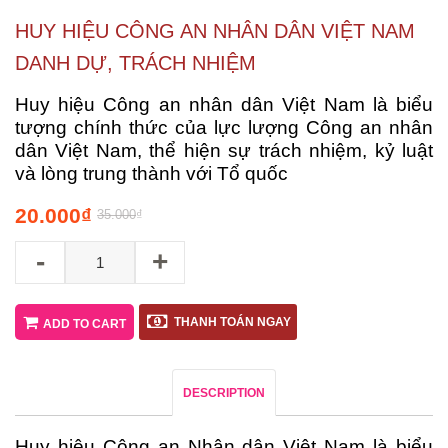
HUY HIỆU CÔNG AN NHÂN DÂN VIỆT NAM
DANH DỰ, TRÁCH NHIỆM
Huy hiệu Công an nhân dân Việt Nam là biểu
tượng chính thức của lực lượng Công an nhân
dân Việt Nam, thể hiện sự trách nhiệm, kỷ luật
và lòng trung thành với Tổ quốc
20.000
₫
35.000
₫
-
+
THANH TOÁN NGAY
ADD TO CART
DESCRIPTION
Huy hiệu Công an Nhân dân Việt Nam là biểu