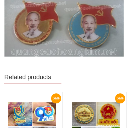
Related products
Sale
Sale