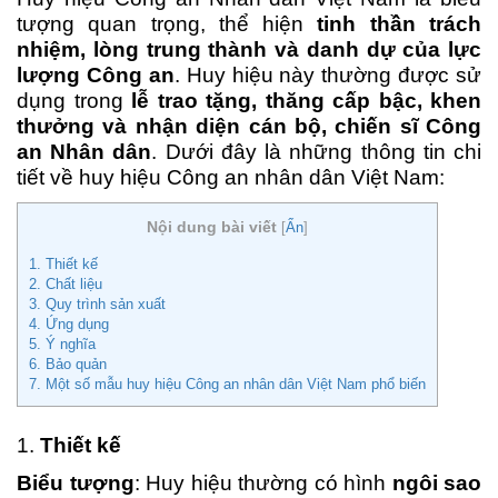
tượng quan trọng, thể hiện
tinh thần trách
nhiệm, lòng trung thành và danh dự của lực
lượng Công an
. Huy hiệu này thường được sử
dụng trong
lễ trao tặng, thăng cấp bậc, khen
thưởng và nhận diện cán bộ, chiến sĩ Công
an Nhân dân
. Dưới đây là những thông tin chi
tiết về huy hiệu Công an nhân dân Việt Nam:
Nội dung bài viết
[
Ẩn
]
1. Thiết kế
2. Chất liệu
3. Quy trình sản xuất
4. Ứng dụng
5. Ý nghĩa
6. Bảo quản
7. Một số mẫu huy hiệu Công an nhân dân Việt Nam phổ biến
1.
Thiết kế
Biểu tượng
: Huy hiệu thường có hình
ngôi sao