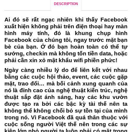
DESCRIPTION
Ai đó sẽ rất ngạc nhiên khi thấy Facebook
xuất hiện không phải trên điện thoại hay màn
hình máy tính, đó là khung chụp hình
Facebook của chúng tôi, ngay trước mặt bạn
bè của bạn. Ở đó bạn hoàn toàn có thể tự
sướng, checkin mà không tốn tiền data, hoặc
phải cần xin xỏ mật khẩu wifi phiền phức!
Ngày càng nhiều lý do để liên kết với nhau
bằng các cuộc hội thảo, event, các cuộc gặp
mặt, trao đổi… mà bối cảnh xung quanh của
nó là đỉnh cao của nghệ thuật kiến trúc, nghệ
thuật sắp đặt ánh sáng, hay các khu vườn
được tạo ra bởi các bậc kỳ tài thế nên ta
không thể không chối bỏ sự tồn tại của mình
trong nó. Vì Facebook đã quá thân thuộc với
cuộc sống người Việt thế nên trong các sự
kiện lớn nhỏ người ta luôn phải có mặt trong