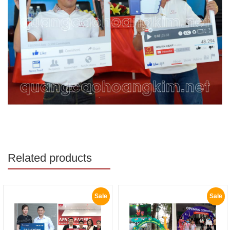
Related products
Sale
Sale