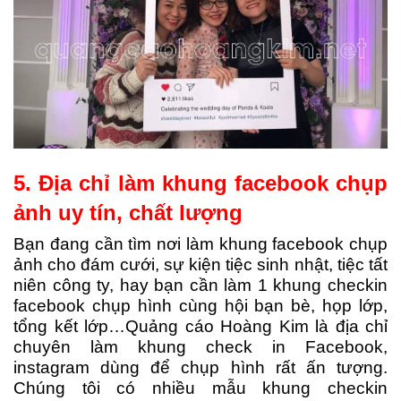
5. Địa chỉ làm khung facebook chụp
ảnh uy tín, chất lượng
Bạn đang cần tìm nơi làm khung facebook chụp
ảnh cho đám cưới, sự kiện tiệc sinh nhật, tiệc tất
niên công ty, hay bạn cần làm 1 khung checkin
facebook chụp hình cùng hội bạn bè, họp lớp,
tổng kết lớp…Quảng cáo Hoàng Kim là địa chỉ
chuyên làm khung check in Facebook,
instagram dùng để chụp hình rất ấn tượng.
Chúng tôi có nhiều mẫu khung checkin