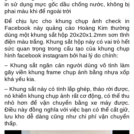
in sử dụng mực gốc dầu chống nước, không bị
phai màu khi để ngoài trời
Để chịu lực cho khung chụp ảnh check in
Facebook này quảng cáo Hoàng Kim thường
dùng một khung sắt hộp 20x20x1.2mm sơn tĩnh
điện màu trắng. Khung sắt hộp này có vai trò hết
sức quan trọng trong cấu tạo của khung chụp
hình facebook instagram bởi hai lý do chính:
– Khung sắt ngăn cản người dùng vô tình làm
gãy viền khung frame chụp ảnh bằng nhựa xốp
khá yếu kia.
– Khung sắt này có tính lắp ghép, tháo rời được,
nó khiến khung chụp ảnh rất cơ động, có thể thu
nhỏ hơn để vận chuyển bằng xe máy được.
Điều này đồng nghĩa với việc bạn có thể cất giữ,
lưu kho dễ dàng cũng như chi phí vận chuyển
thấp.