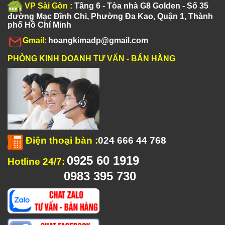
VP Sài Gòn :
Tầng 6 - Tòa nhà G8 Golden - Số 35
đường Mạc Đĩnh Chi, Phường Đa Kao, Quận 1, Thành
phố Hồ Chí Minh
Gmail:
hoangkimadp@gmail.com
PHÒNG KINH DOANH TƯ VẤN - BÁN HÀNG
Điện thoại bàn
:
024 666 44 768
0925 60 1919
Hotline 24/7:
0983 395 730