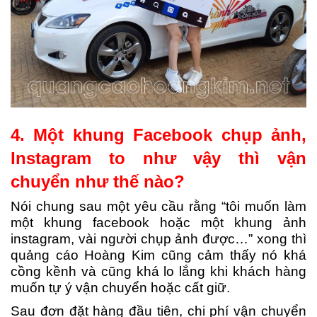
4. Một khung Facebook chụp ảnh,
Instagram to như vậy thì vận
chuyển như thế nào?
Nói chung sau một yêu cầu rằng “tôi muốn làm
một khung facebook hoặc một khung ảnh
instagram, vài người chụp ảnh được…” xong thì
quảng cáo Hoàng Kim cũng cảm thấy nó khá
cồng kềnh và cũng khá lo lắng khi khách hàng
muốn tự ý vận chuyển hoặc cất giữ.
Sau đơn đặt hàng đầu tiên, chi phí vận chuyển