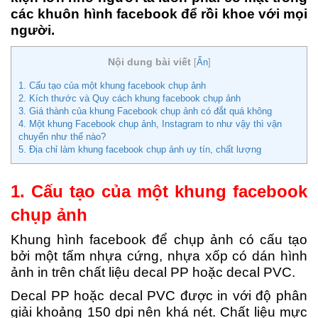
các khuôn hình facebook để rồi khoe với mọi
người.
Nội dung bài viết
[
Ẩn
]
1. Cấu tạo của một khung facebook chụp ảnh
2. Kích thước và Quy cách khung facebook chụp ảnh
3. Giá thành của khung Facebook chụp ảnh có đắt quá không
4. Một khung Facebook chụp ảnh, Instagram to như vậy thì vận
chuyển như thế nào?
5. Địa chỉ làm khung facebook chụp ảnh uy tín, chất lượng
1. Cấu tạo của một khung facebook
chụp ảnh
Khung hình facebook để chụp ảnh có cấu tạo
bởi một tấm nhựa cứng, nhựa xốp có dán hình
ảnh in trên chất liệu decal PP hoặc decal PVC.
Decal PP hoặc decal PVC được in với độ phân
giải khoảng 150 dpi nên khá nét. Chất liệu mực