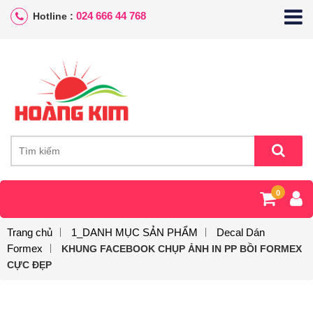
024 666 44 768
Hotline :
0
Trang chủ
1_DANH MỤC SẢN PHẨM
Decal Dán
Formex
KHUNG FACEBOOK CHỤP ẢNH IN PP BỒI FORMEX
CỰC ĐẸP