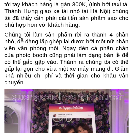
tới tay khách hàng là gần 300K, (tính bởi taxi tải
Thành Hưng giao xe tải nhỏ tại Hà Nội) chúng
tôi đã thấy cần phải cải tiến sản phẩm sao cho
phù hợp hơn với khách hàng.
Chúng tôi làm sản phẩm rời ra thành 4 phần
nhỏ, dễ dàng lắp ghép lại được bởi một nữ nhân
viên văn phòng thôi, Ngay đến cả phần chân
của photo booth cũng phải làm dạng bản lề để
có thể gấp gập vào. Thành ra chúng tôi có thể
gấp lại gọn cho vừa một xe máy mang đi. Giảm
khá nhiều chi phí và thời gian cho khâu vận
chuyển.