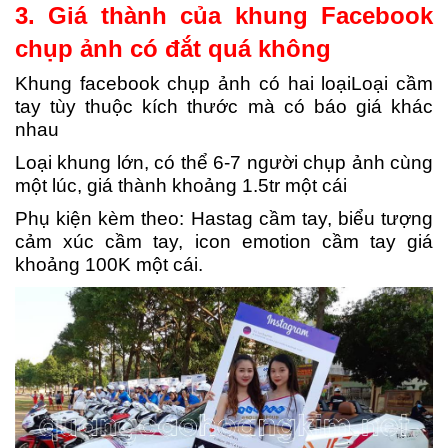
3. Giá thành của khung Facebook
chụp ảnh có đắt quá không
Khung facebook chụp ảnh có hai loại
Loại cầm
tay tùy thuộc kích thước mà có báo giá khác
nhau
Loại khung lớn, có thể 6-7 người chụp ảnh cùng
một lúc, giá thành khoảng 1.5tr một cái
Phụ kiện kèm theo: Hastag cầm tay, biểu tượng
cảm xúc cầm tay, icon emotion cầm tay giá
khoảng 100K một cái.