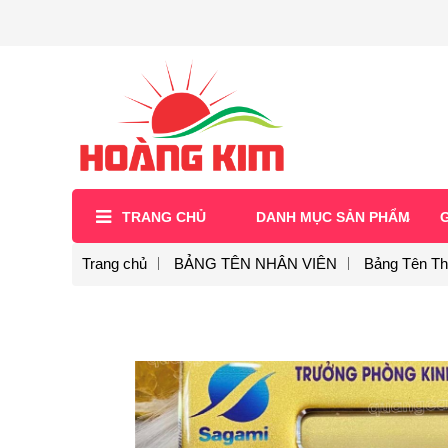
TRANG CHỦ
DANH MỤC SẢN PHẨM
G
Trang chủ
BẢNG TÊN NHÂN VIÊN
Bảng Tên Th