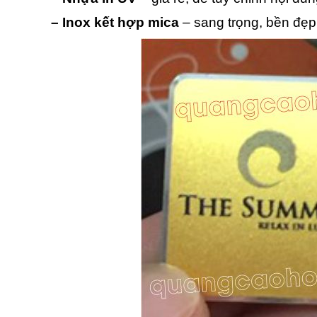
– Inox kết hợp mica
– sang trọng, bền đẹp