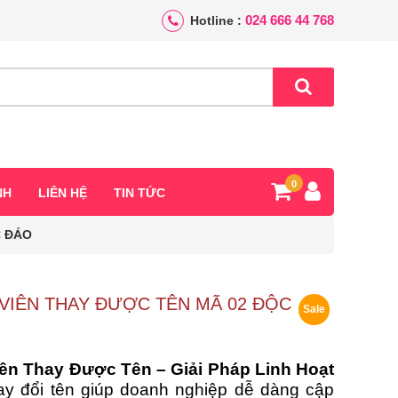
024 666 44 768
Hotline :
0
NH
LIÊN HỆ
TIN TỨC
C ĐÁO
VIÊN THAY ĐƯỢC TÊN MÃ 02 ĐỘC
Sale
ên Thay Được Tên – Giải Pháp Linh Hoạt
hay đổi tên giúp doanh nghiệp dễ dàng cập