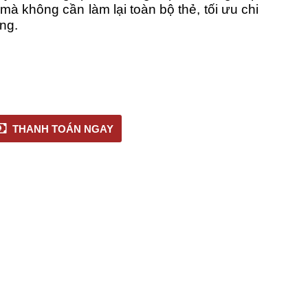
mà không cần làm lại toàn bộ thẻ, tối ưu chi
ụng.
THANH TOÁN NGAY