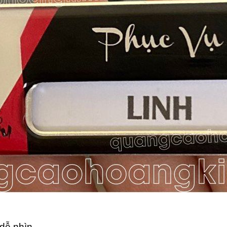
dễ nhìn