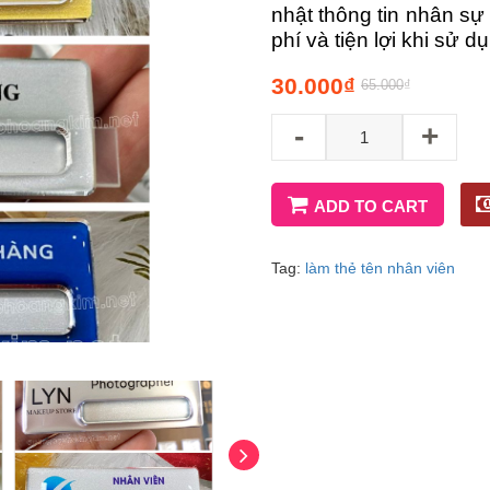
nhật thông tin nhân sự 
phí và tiện lợi khi sử d
30.000
₫
65.000
₫
-
+
ADD TO CART
Tag:
làm thẻ tên nhân viên