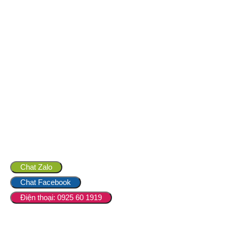
Chat Zalo
Chat Facebook
Điện thoại: 0925 60 1919