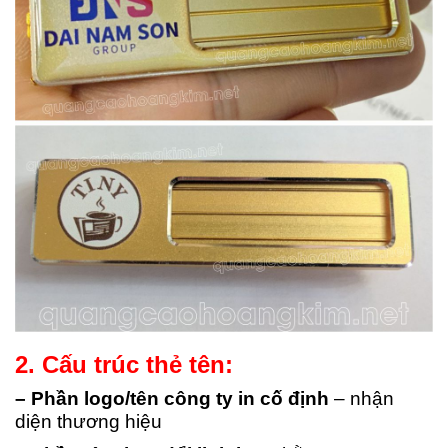
2. Cấu trúc thẻ tên:
– Phần logo/tên công ty in cố định
– nhận
diện thương hiệu