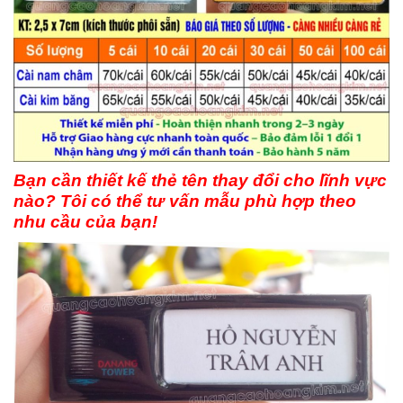
Bạn cần thiết kế thẻ tên thay đổi cho lĩnh vực
nào? Tôi có thể tư vấn mẫu phù hợp theo
nhu cầu của bạn!