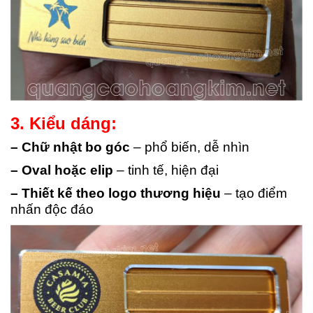
3. Kiểu dáng:
– Chữ nhật bo góc
– phổ biến, dễ nhìn
– Oval hoặc elip
– tinh tế, hiện đại
– Thiết kế theo logo thương hiệu
– tạo điểm
nhấn độc đáo