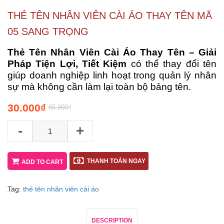
THẺ TÊN NHÂN VIÊN CÀI ÁO THAY TÊN MÃ
05 SANG TRỌNG
Thẻ Tên Nhân Viên Cài Áo Thay Tên – Giải
Pháp Tiện Lợi, Tiết Kiệm
có thể thay đổi tên
giúp doanh nghiệp linh hoạt trong quản lý nhân
sự mà không cần làm lại toàn bộ bảng tên.
30.000
₫
65.000
₫
-
+
THANH TOÁN NGAY
ADD TO CART
Tag:
thẻ tên nhân viên cài áo
DESCRIPTION