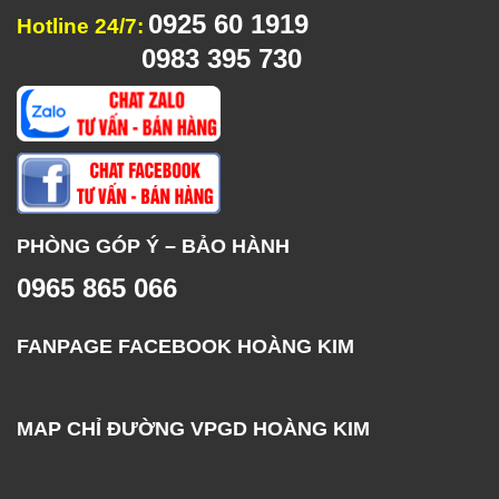
0925 60 1919
Hotline 24/7:
0983 395 730
PHÒNG GÓP Ý – BẢO HÀNH
0965 865 066
FANPAGE FACEBOOK HOÀNG KIM
MAP CHỈ ĐƯỜNG VPGD HOÀNG KIM