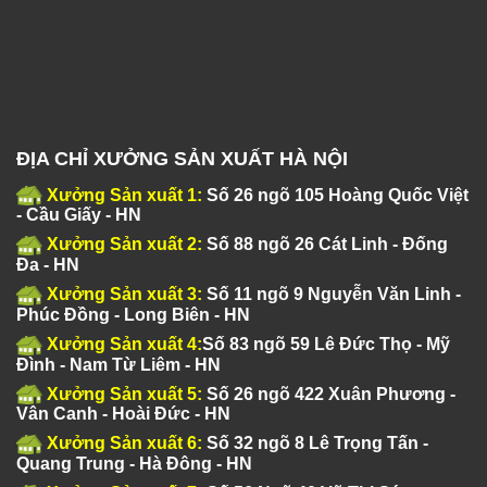
ĐỊA CHỈ XƯỞNG SẢN XUẤT HÀ NỘI
Xưởng Sản xuất 1:
Số 26 ngõ 105 Hoàng Quốc Việt
- Cầu Giấy - HN
Xưởng Sản xuất 2:
Số 88 ngõ 26 Cát Linh - Đống
Đa - HN
Xưởng Sản xuất 3:
Số 11 ngõ 9 Nguyễn Văn Linh -
Phúc Đồng - Long Biên - HN
Xưởng Sản xuất 4:
Số 83 ngõ 59 Lê Đức Thọ - Mỹ
Đình - Nam Từ Liêm - HN
Xưởng Sản xuất 5:
Số 26 ngõ 422 Xuân Phương -
Vân Canh - Hoài Đức - HN
Xưởng Sản xuất 6:
Số 32 ngõ 8 Lê Trọng Tấn -
Quang Trung - Hà Đông - HN