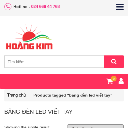
024 666 44 768
Hotline :
0
Trang chủ
Products tagged “bảng đèn led viết tay”
BẢNG ĐÈN LED VIẾT TAY
Showing the single result