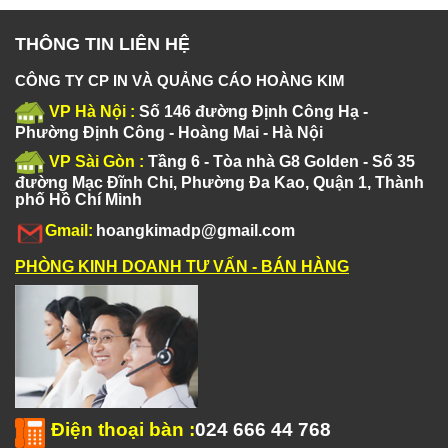
THÔNG TIN LIÊN HỆ
CÔNG TY CP IN VÀ QUẢNG CÁO HOÀNG KIM
VP Hà Nội :
Số 146 đường Định Công Hạ -
Phường Định Công - Hoàng Mai - Hà Nội
VP Sài Gòn :
Tầng 6 - Tòa nhà G8 Golden - Số 35
đường Mạc Đĩnh Chi, Phường Đa Kao, Quận 1, Thành
phố Hồ Chí Minh
Gmail:
hoangkimadp@gmail.com
PHÒNG KINH DOANH TƯ VẤN - BÁN HÀNG
Điện thoại bàn
:
024 666 44 768