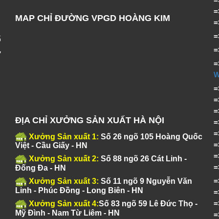
MAP CHỈ ĐƯỜNG VPGD HOÀNG KIM
ố
,
=
ĐỊA CHỈ XƯỞNG SẢN XUẤT HÀ NỘI
Xưởng Sản xuất 1:
Số 26 ngõ 105 Hoàng Quốc
Việt - Cầu Giấy - HN
Xưởng Sản xuất 2:
Số 88 ngõ 26 Cát Linh -
Đống Đa - HN
Xưởng Sản xuất 3:
Số 11 ngõ 9 Nguyễn Văn
Linh - Phúc Đồng - Long Biên - HN
Xưởng Sản xuất 4:
Số 83 ngõ 59 Lê Đức Thọ -
Mỹ Đình - Nam Từ Liêm - HN