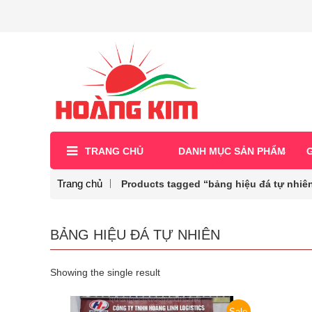
TRANG CHỦ
DANH MỤC SẢN PHẨM
G
Trang chủ
Products tagged “bảng hiệu đá tự nhiê
BẢNG HIỆU ĐÁ TỰ NHIÊN
Showing the single result
Sale