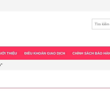
IỚI THIỆU
ĐIỀU KHOẢN GIAO DỊCH
CHÍNH SÁCH BẢO HÀ
n”