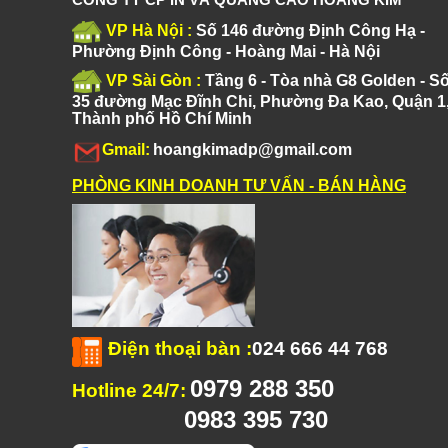
VP Hà Nội :
Số 146 đường Định Công Hạ -
Phường Định Công - Hoàng Mai - Hà Nội
VP Sài Gòn :
Tầng 6 - Tòa nhà G8 Golden - S
35 đường Mạc Đĩnh Chi, Phường Đa Kao, Quận 1
Thành phố Hồ Chí Minh
Gmail:
hoangkimadp@gmail.com
PHÒNG KINH DOANH TƯ VẤN - BÁN HÀNG
Điện thoại bàn
:
024 666 44 768
0979 288 350
Hotline 24/7:
0983 395 730