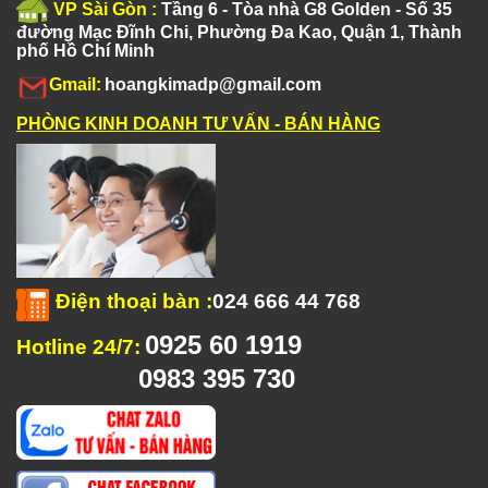
VP Sài Gòn :
Tầng 6 - Tòa nhà G8 Golden - Số 35
đường Mạc Đĩnh Chi, Phường Đa Kao, Quận 1, Thành
phố Hồ Chí Minh
Gmail:
hoangkimadp@gmail.com
PHÒNG KINH DOANH TƯ VẤN - BÁN HÀNG
Điện thoại bàn
:
024 666 44 768
0925 60 1919
Hotline 24/7:
0983 395 730