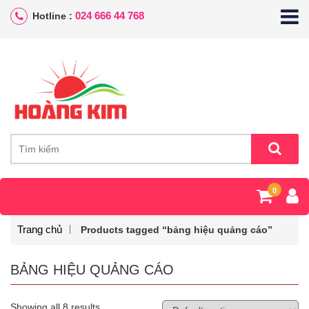
024 666 44 768
Hotline :
0
Trang chủ
Products tagged “bảng hiệu quảng cáo”
BẢNG HIỆU QUẢNG CÁO
Showing all 8 results