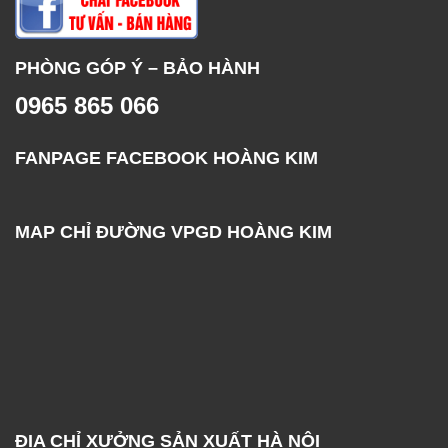
PHÒNG GÓP Ý – BẢO HÀNH
0965 865 066
FANPAGE FACEBOOK HOÀNG KIM
MAP CHỈ ĐƯỜNG VPGD HOÀNG KIM
ĐỊA CHỈ XƯỞNG SẢN XUẤT HÀ NỘI