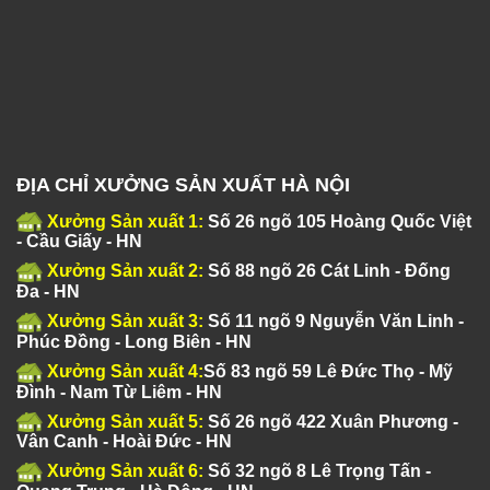
ĐỊA CHỈ XƯỞNG SẢN XUẤT HÀ NỘI
Xưởng Sản xuất 1:
Số 26 ngõ 105 Hoàng Quốc Việt
- Cầu Giấy - HN
Xưởng Sản xuất 2:
Số 88 ngõ 26 Cát Linh - Đống
Đa - HN
Xưởng Sản xuất 3:
Số 11 ngõ 9 Nguyễn Văn Linh -
Phúc Đồng - Long Biên - HN
Xưởng Sản xuất 4:
Số 83 ngõ 59 Lê Đức Thọ - Mỹ
Đình - Nam Từ Liêm - HN
Xưởng Sản xuất 5:
Số 26 ngõ 422 Xuân Phương -
Vân Canh - Hoài Đức - HN
Xưởng Sản xuất 6:
Số 32 ngõ 8 Lê Trọng Tấn -