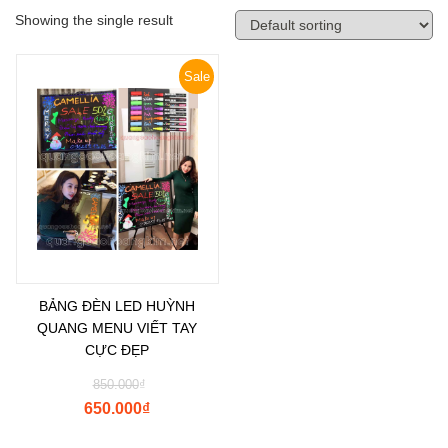
Showing the single result
Sale
BẢNG ĐÈN LED HUỲNH
QUANG MENU VIẾT TAY
CỰC ĐẸP
850.000
₫
650.000
₫