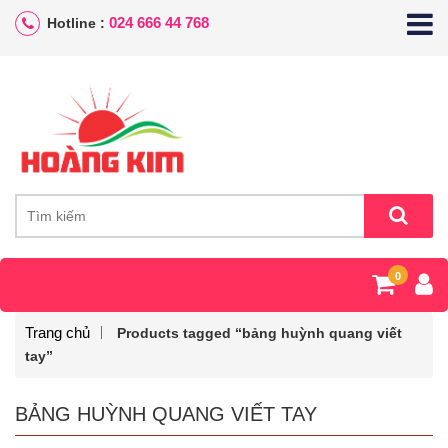
024 666 44 768
Hotline :
0
Trang chủ
Products tagged “bảng huỳnh quang viết
tay”
BẢNG HUỲNH QUANG VIẾT TAY