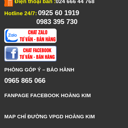
Điện thoại bàn
:
024 666 44 768
0925 60 1919
Hotline 24/7:
0983 395 730
PHÒNG GÓP Ý – BẢO HÀNH
0965 865 066
FANPAGE FACEBOOK HOÀNG KIM
MAP CHỈ ĐƯỜNG VPGD HOÀNG KIM