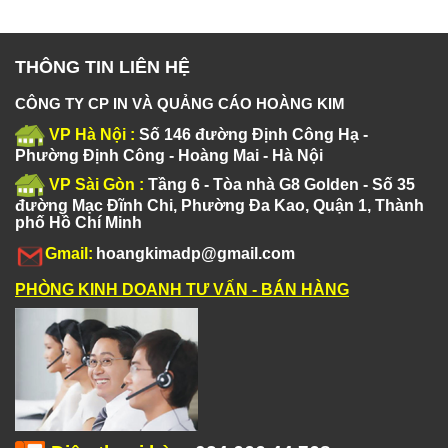
THÔNG TIN LIÊN HỆ
CÔNG TY CP IN VÀ QUẢNG CÁO HOÀNG KIM
VP Hà Nội :
Số 146 đường Định Công Hạ -
Phường Định Công - Hoàng Mai - Hà Nội
VP Sài Gòn :
Tầng 6 - Tòa nhà G8 Golden - Số 35
đường Mạc Đĩnh Chi, Phường Đa Kao, Quận 1, Thành
phố Hồ Chí Minh
Gmail:
hoangkimadp@gmail.com
PHÒNG KINH DOANH TƯ VẤN - BÁN HÀNG