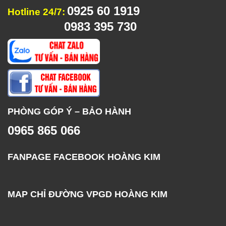
0925 60 1919
Hotline 24/7:
0983 395 730
PHÒNG GÓP Ý – BẢO HÀNH
0965 865 066
FANPAGE FACEBOOK HOÀNG KIM
MAP CHỈ ĐƯỜNG VPGD HOÀNG KIM