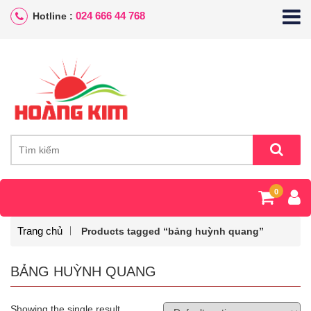
024 666 44 768
Hotline :
0
Trang chủ
Products tagged “bảng huỳnh quang”
BẢNG HUỲNH QUANG
Showing the single result