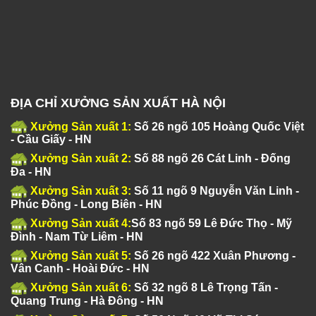
ĐỊA CHỈ XƯỞNG SẢN XUẤT HÀ NỘI
Xưởng Sản xuất 1:
Số 26 ngõ 105 Hoàng Quốc Việt
- Cầu Giấy - HN
Xưởng Sản xuất 2:
Số 88 ngõ 26 Cát Linh - Đống
Đa - HN
Xưởng Sản xuất 3:
Số 11 ngõ 9 Nguyễn Văn Linh -
Phúc Đồng - Long Biên - HN
Xưởng Sản xuất 4:
Số 83 ngõ 59 Lê Đức Thọ - Mỹ
Đình - Nam Từ Liêm - HN
Xưởng Sản xuất 5:
Số 26 ngõ 422 Xuân Phương -
Vân Canh - Hoài Đức - HN
Xưởng Sản xuất 6:
Số 32 ngõ 8 Lê Trọng Tấn -
Quang Trung - Hà Đông - HN