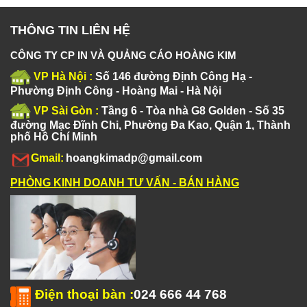
THÔNG TIN LIÊN HỆ
CÔNG TY CP IN VÀ QUẢNG CÁO HOÀNG KIM
VP Hà Nội :
Số 146 đường Định Công Hạ -
Phường Định Công - Hoàng Mai - Hà Nội
VP Sài Gòn :
Tầng 6 - Tòa nhà G8 Golden - Số 35
đường Mạc Đĩnh Chi, Phường Đa Kao, Quận 1, Thành
phố Hồ Chí Minh
Gmail:
hoangkimadp@gmail.com
PHÒNG KINH DOANH TƯ VẤN - BÁN HÀNG
Điện thoại bàn
:
024 666 44 768