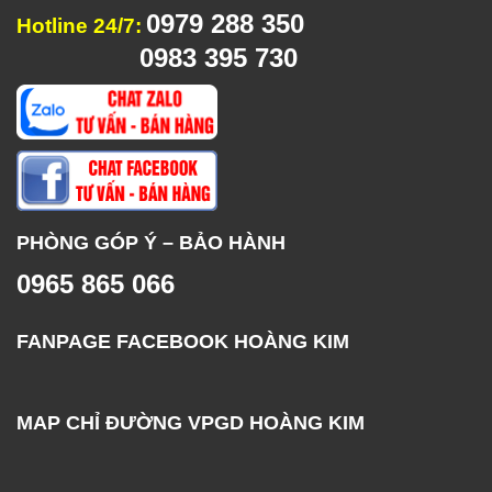
0979 288 350
Hotline 24/7:
0983 395 730
PHÒNG GÓP Ý – BẢO HÀNH
0965 865 066
FANPAGE FACEBOOK HOÀNG KIM
MAP CHỈ ĐƯỜNG VPGD HOÀNG KIM