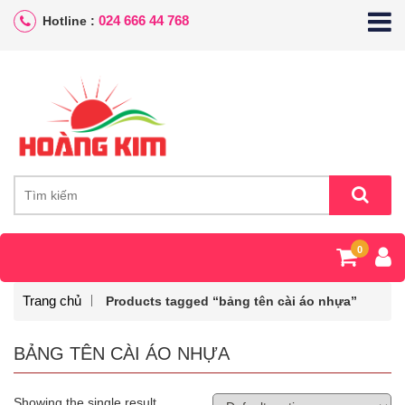
024 666 44 768
Hotline :
0
Trang chủ
Products tagged “bảng tên cài áo nhựa”
BẢNG TÊN CÀI ÁO NHỰA
Showing the single result