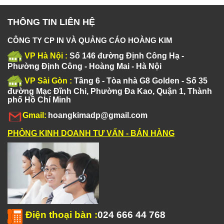
THÔNG TIN LIÊN HỆ
CÔNG TY CP IN VÀ QUẢNG CÁO HOÀNG KIM
VP Hà Nội :
Số 146 đường Định Công Hạ -
Phường Định Công - Hoàng Mai - Hà Nội
VP Sài Gòn :
Tầng 6 - Tòa nhà G8 Golden - Số 35
đường Mạc Đĩnh Chi, Phường Đa Kao, Quận 1, Thành
phố Hồ Chí Minh
Gmail:
hoangkimadp@gmail.com
PHÒNG KINH DOANH TƯ VẤN - BÁN HÀNG
Điện thoại bàn
:
024 666 44 768