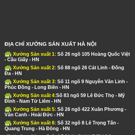
ĐỊA CHỈ XƯỞNG SẢN XUẤT HÀ NỘI
Xưởng Sản xuất 1:
Số 26 ngõ 105 Hoàng Quốc Việt
- Cầu Giấy - HN
Xưởng Sản xuất 2:
Số 88 ngõ 26 Cát Linh - Đống
Đa - HN
Xưởng Sản xuất 3:
Số 11 ngõ 9 Nguyễn Văn Linh -
Phúc Đồng - Long Biên - HN
Xưởng Sản xuất 4:
Số 83 ngõ 59 Lê Đức Thọ - Mỹ
Đình - Nam Từ Liêm - HN
Xưởng Sản xuất 5:
Số 26 ngõ 422 Xuân Phương -
Vân Canh - Hoài Đức - HN
Xưởng Sản xuất 6:
Số 32 ngõ 8 Lê Trọng Tấn -
Quang Trung - Hà Đông - HN