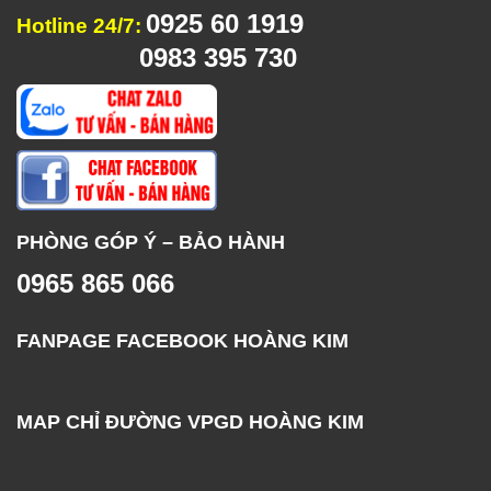
0925 60 1919
Hotline 24/7:
0983 395 730
PHÒNG GÓP Ý – BẢO HÀNH
0965 865 066
FANPAGE FACEBOOK HOÀNG KIM
MAP CHỈ ĐƯỜNG VPGD HOÀNG KIM