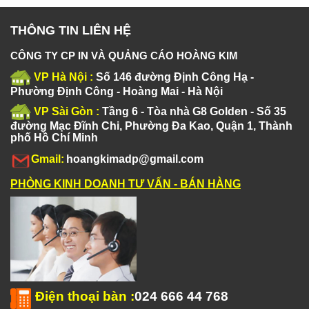
THÔNG TIN LIÊN HỆ
CÔNG TY CP IN VÀ QUẢNG CÁO HOÀNG KIM
VP Hà Nội :
Số 146 đường Định Công Hạ -
Phường Định Công - Hoàng Mai - Hà Nội
VP Sài Gòn :
Tầng 6 - Tòa nhà G8 Golden - Số 35
đường Mạc Đĩnh Chi, Phường Đa Kao, Quận 1, Thành
phố Hồ Chí Minh
Gmail:
hoangkimadp@gmail.com
PHÒNG KINH DOANH TƯ VẤN - BÁN HÀNG
Điện thoại bàn
:
024 666 44 768