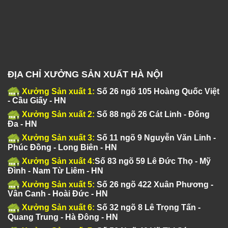
ĐỊA CHỈ XƯỞNG SẢN XUẤT HÀ NỘI
Xưởng Sản xuất 1:
Số 26 ngõ 105 Hoàng Quốc Việt
- Cầu Giấy - HN
Xưởng Sản xuất 2:
Số 88 ngõ 26 Cát Linh - Đống
Đa - HN
Xưởng Sản xuất 3:
Số 11 ngõ 9 Nguyễn Văn Linh -
Phúc Đồng - Long Biên - HN
Xưởng Sản xuất 4:
Số 83 ngõ 59 Lê Đức Thọ - Mỹ
Đình - Nam Từ Liêm - HN
Xưởng Sản xuất 5:
Số 26 ngõ 422 Xuân Phương -
Vân Canh - Hoài Đức - HN
Xưởng Sản xuất 6:
Số 32 ngõ 8 Lê Trọng Tấn -
Quang Trung - Hà Đông - HN