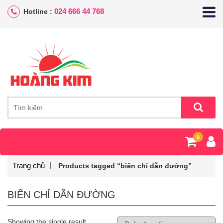
024 666 44 768
Hotline :
0
Trang chủ
Products tagged “biển chỉ dẫn đường”
BIỂN CHỈ DẪN ĐƯỜNG
Showing the single result