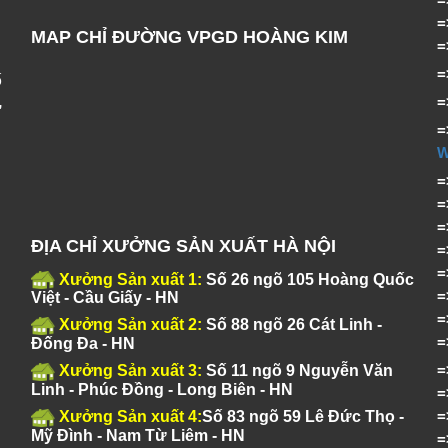
MAP CHỈ ĐƯỜNG VPGD HOÀNG KIM
ố
,
=
ĐỊA CHỈ XƯỞNG SẢN XUẤT HÀ NỘI
Xưởng Sản xuất 1:
Số 26 ngõ 105 Hoàng Quốc
Việt - Cầu Giấy - HN
Xưởng Sản xuất 2:
Số 88 ngõ 26 Cát Linh -
Đống Đa - HN
Xưởng Sản xuất 3:
Số 11 ngõ 9 Nguyễn Văn
Linh - Phúc Đồng - Long Biên - HN
Xưởng Sản xuất 4:
Số 83 ngõ 59 Lê Đức Thọ -
Mỹ Đình - Nam Từ Liêm - HN