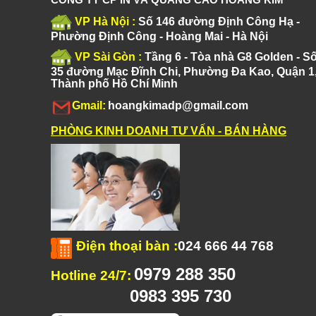
VP Hà Nội :
Số 146 đường Định Công Hạ -
Phường Định Công - Hoàng Mai - Hà Nội
VP Sài Gòn :
Tầng 6 - Tòa nhà G8 Golden - S
35 đường Mạc Đĩnh Chi, Phường Đa Kao, Quận 1
Thành phố Hồ Chí Minh
Gmail:
hoangkimadp@gmail.com
PHÒNG KINH DOANH TƯ VẤN - BÁN HÀNG
Điện thoại bàn
:
024 666 44 768
0979 288 350
Hotline 24/7:
0983 395 730