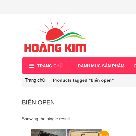
TRANG CHỦ
DANH MỤC SẢN PHẨM
G
Trang chủ
Products tagged “biển open”
BIỂN OPEN
Showing the single result
Sale