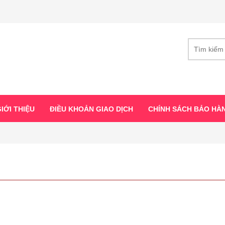
IỚI THIỆU
ĐIỀU KHOẢN GIAO DỊCH
CHÍNH SÁCH BẢO HÀ