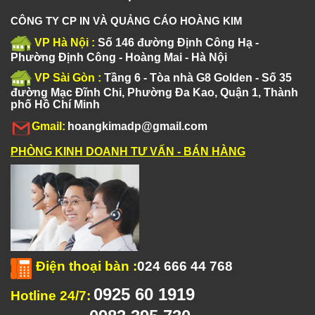
CÔNG TY CP IN VÀ QUẢNG CÁO HOÀNG KIM
VP Hà Nội :
Số 146 đường Định Công Hạ -
Phường Định Công - Hoàng Mai - Hà Nội
VP Sài Gòn :
Tầng 6 - Tòa nhà G8 Golden - Số 35
đường Mạc Đĩnh Chi, Phường Đa Kao, Quận 1, Thành
phố Hồ Chí Minh
Gmail:
hoangkimadp@gmail.com
PHÒNG KINH DOANH TƯ VẤN - BÁN HÀNG
Điện thoại bàn
:
024 666 44 768
0925 60 1919
Hotline 24/7: