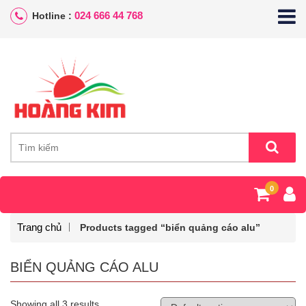
024 666 44 768
Hotline :
0
Trang chủ
Products tagged “biển quảng cáo alu”
BIỂN QUẢNG CÁO ALU
Showing all 3 results