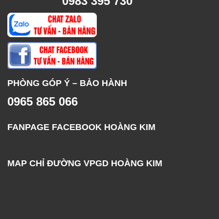
0983 395 730
PHÒNG GÓP Ý – BẢO HÀNH
0965 865 066
FANPAGE FACEBOOK HOÀNG KIM
MAP CHỈ ĐƯỜNG VPGD HOÀNG KIM