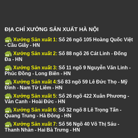
ĐỊA CHỈ XƯỞNG SẢN XUẤT HÀ NỘI
Xưởng Sản xuất 1:
Số 26 ngõ 105 Hoàng Quốc Việt
- Cầu Giấy - HN
Xưởng Sản xuất 2:
Số 88 ngõ 26 Cát Linh - Đống
Đa - HN
Xưởng Sản xuất 3:
Số 11 ngõ 9 Nguyễn Văn Linh -
Phúc Đồng - Long Biên - HN
Xưởng Sản xuất 4:
Số 83 ngõ 59 Lê Đức Thọ - Mỹ
Đình - Nam Từ Liêm - HN
Xưởng Sản xuất 5:
Số 26 ngõ 422 Xuân Phương -
Vân Canh - Hoài Đức - HN
Xưởng Sản xuất 6:
Số 32 ngõ 8 Lê Trọng Tấn -
Quang Trung - Hà Đông - HN
Xưởng Sản xuất 7:
Số 56 Ngõ 40 Võ Thị Sáu -
Thanh Nhàn - Hai Bà Trưng - HN