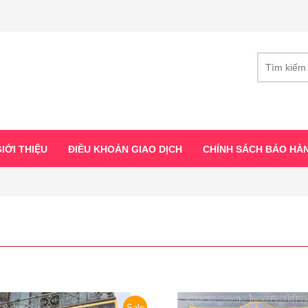
IỚI THIỆU
ĐIỀU KHOẢN GIAO DỊCH
CHÍNH SÁCH BẢO HÀ
Sale