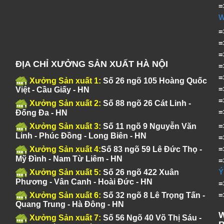
=
ĐỊA CHỈ XƯỞNG SẢN XUẤT HÀ NỘI
Xưởng Sản xuất 1:
Số 26 ngõ 105 Hoàng Quốc
Việt - Cầu Giấy - HN
Xưởng Sản xuất 2:
Số 88 ngõ 26 Cát Linh -
Đống Đa - HN
Xưởng Sản xuất 3:
Số 11 ngõ 9 Nguyễn Văn
Linh - Phúc Đồng - Long Biên - HN
Xưởng Sản xuất 4:
Số 83 ngõ 59 Lê Đức Thọ -
Mỹ Đình - Nam Từ Liêm - HN
Ý
Xưởng Sản xuất 5:
Số 26 ngõ 422 Xuân
Phương - Vân Canh - Hoài Đức - HN
Xưởng Sản xuất 6:
Số 32 ngõ 8 Lê Trọng Tấn -
Quang Trung - Hà Đông - HN
Xưởng Sản xuất 7:
Số 56 Ngõ 40 Võ Thị Sáu -