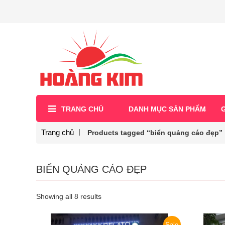
TRANG CHỦ
DANH MỤC SẢN PHẨM
G
Trang chủ
Products tagged “biển quảng cáo đẹp”
BIỂN QUẢNG CÁO ĐẸP
Showing all 8 results
Sale