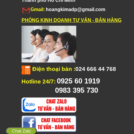
Thành phố Hồ Chí Minh
Gmail:
hoangkimadp@gmail.com
PHÒNG KINH DOANH TƯ VẤN - BÁN HÀNG
Điện thoại bàn
:
024 666 44 768
0925 60 1919
Hotline 24/7:
0983 395 730
Chat Zalo