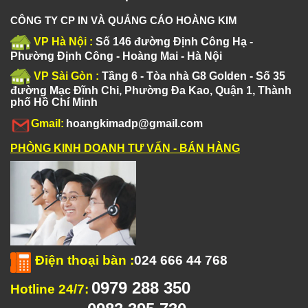
CÔNG TY CP IN VÀ QUẢNG CÁO HOÀNG KIM
VP Hà Nội :
Số 146 đường Định Công Hạ -
Phường Định Công - Hoàng Mai - Hà Nội
VP Sài Gòn :
Tầng 6 - Tòa nhà G8 Golden - Số 35
đường Mạc Đĩnh Chi, Phường Đa Kao, Quận 1, Thành
phố Hồ Chí Minh
Gmail:
hoangkimadp@gmail.com
PHÒNG KINH DOANH TƯ VẤN - BÁN HÀNG
Điện thoại bàn
:
024 666 44 768
0979 288 350
Hotline 24/7: