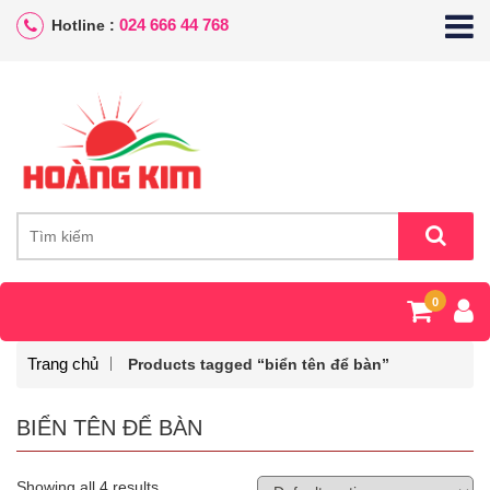
024 666 44 768
Hotline :
0
Trang chủ
Products tagged “biển tên để bàn”
BIỂN TÊN ĐỂ BÀN
Showing all 4 results