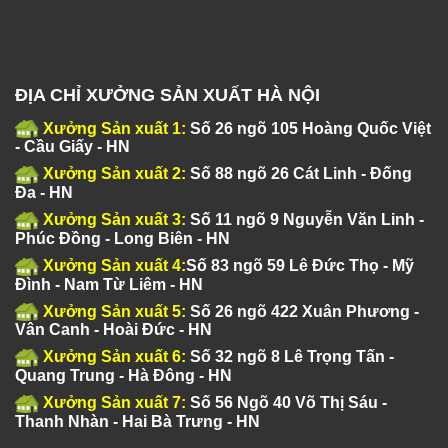
ĐỊA CHỈ XƯỞNG SẢN XUẤT HÀ NỘI
Xưởng Sản xuất 1:
Số 26 ngõ 105 Hoàng Quốc Việt
- Cầu Giấy - HN
Xưởng Sản xuất 2:
Số 88 ngõ 26 Cát Linh - Đống
Đa - HN
Xưởng Sản xuất 3:
Số 11 ngõ 9 Nguyễn Văn Linh -
Phúc Đồng - Long Biên - HN
Xưởng Sản xuất 4:
Số 83 ngõ 59 Lê Đức Thọ - Mỹ
Đình - Nam Từ Liêm - HN
Xưởng Sản xuất 5:
Số 26 ngõ 422 Xuân Phương -
Vân Canh - Hoài Đức - HN
Xưởng Sản xuất 6:
Số 32 ngõ 8 Lê Trọng Tấn -
Quang Trung - Hà Đông - HN
Xưởng Sản xuất 7:
Số 56 Ngõ 40 Võ Thị Sáu -
Thanh Nhàn - Hai Bà Trưng - HN