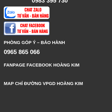
0983 395 730
PHÒNG GÓP Ý – BẢO HÀNH
0965 865 066
FANPAGE FACEBOOK HOÀNG KIM
MAP CHỈ ĐƯỜNG VPGD HOÀNG KIM