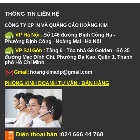
THÔNG TIN LIÊN HỆ
CÔNG TY CP IN VÀ QUẢNG CÁO HOÀNG KIM
VP Hà Nội :
Số 146 đường Định Công Hạ -
Phường Định Công - Hoàng Mai - Hà Nội
VP Sài Gòn :
Tầng 6 - Tòa nhà G8 Golden - Số 35
đường Mạc Đĩnh Chi, Phường Đa Kao, Quận 1, Thành
phố Hồ Chí Minh
Gmail:
hoangkimadp@gmail.com
PHÒNG KINH DOANH TƯ VẤN - BÁN HÀNG
Điện thoại bàn
:
024 666 44 768