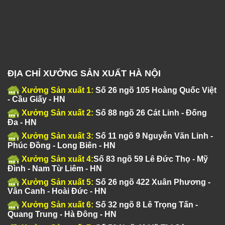
ĐỊA CHỈ XƯỞNG SẢN XUẤT HÀ NỘI
Xưởng Sản xuất 1:
Số 26 ngõ 105 Hoàng Quốc Việt
- Cầu Giấy - HN
Xưởng Sản xuất 2:
Số 88 ngõ 26 Cát Linh - Đống
Đa - HN
Xưởng Sản xuất 3:
Số 11 ngõ 9 Nguyễn Văn Linh -
Phúc Đồng - Long Biên - HN
Xưởng Sản xuất 4:
Số 83 ngõ 59 Lê Đức Thọ - Mỹ
Đình - Nam Từ Liêm - HN
Xưởng Sản xuất 5:
Số 26 ngõ 422 Xuân Phương -
Vân Canh - Hoài Đức - HN
Xưởng Sản xuất 6:
Số 32 ngõ 8 Lê Trọng Tấn -
Quang Trung - Hà Đông - HN