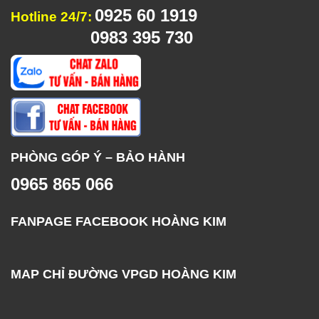
0925 60 1919
Hotline 24/7:
0983 395 730
PHÒNG GÓP Ý – BẢO HÀNH
0965 865 066
FANPAGE FACEBOOK HOÀNG KIM
MAP CHỈ ĐƯỜNG VPGD HOÀNG KIM