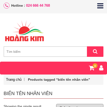
024 666 44 768
Hotline :
0
Trang chủ
Products tagged “biển tên nhân viên”
BIỂN TÊN NHÂN VIÊN
Showing the single result