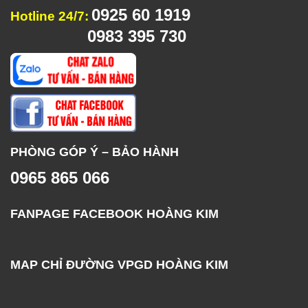
0925 60 1919
Hotline 24/7:
0983 395 730
PHÒNG GÓP Ý – BẢO HÀNH
0965 865 066
FANPAGE FACEBOOK HOÀNG KIM
MAP CHỈ ĐƯỜNG VPGD HOÀNG KIM