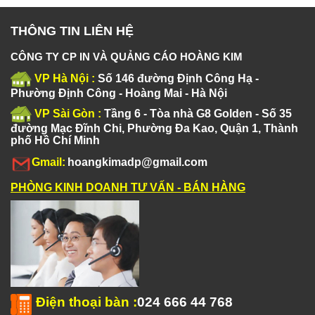
THÔNG TIN LIÊN HỆ
CÔNG TY CP IN VÀ QUẢNG CÁO HOÀNG KIM
VP Hà Nội :
Số 146 đường Định Công Hạ -
Phường Định Công - Hoàng Mai - Hà Nội
VP Sài Gòn :
Tầng 6 - Tòa nhà G8 Golden - Số 35
đường Mạc Đĩnh Chi, Phường Đa Kao, Quận 1, Thành
phố Hồ Chí Minh
Gmail:
hoangkimadp@gmail.com
PHÒNG KINH DOANH TƯ VẤN - BÁN HÀNG
Điện thoại bàn
:
024 666 44 768