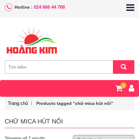
024 666 44 768
Hotline :
0
Trang chủ
Products tagged “chữ mica hút nổi”
CHỮ MICA HÚT NỔI
Showing all 2 results