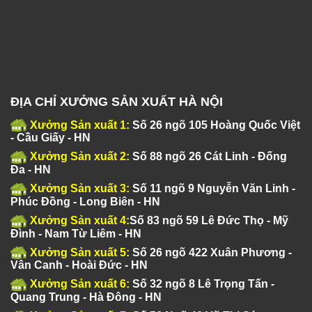
ĐỊA CHỈ XƯỞNG SẢN XUẤT HÀ NỘI
Xưởng Sản xuất 1:
Số 26 ngõ 105 Hoàng Quốc Việt
- Cầu Giấy - HN
Xưởng Sản xuất 2:
Số 88 ngõ 26 Cát Linh - Đống
Đa - HN
Xưởng Sản xuất 3:
Số 11 ngõ 9 Nguyễn Văn Linh -
Phúc Đồng - Long Biên - HN
Xưởng Sản xuất 4:
Số 83 ngõ 59 Lê Đức Thọ - Mỹ
Đình - Nam Từ Liêm - HN
Xưởng Sản xuất 5:
Số 26 ngõ 422 Xuân Phương -
Vân Canh - Hoài Đức - HN
Xưởng Sản xuất 6:
Số 32 ngõ 8 Lê Trọng Tấn -
Quang Trung - Hà Đông - HN