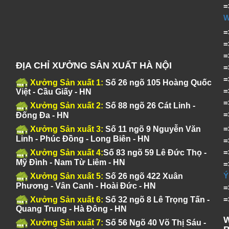
=
ĐỊA CHỈ XƯỞNG SẢN XUẤT HÀ NỘI
Xưởng Sản xuất 1:
Số 26 ngõ 105 Hoàng Quốc
Việt - Cầu Giấy - HN
Xưởng Sản xuất 2:
Số 88 ngõ 26 Cát Linh -
Đống Đa - HN
Xưởng Sản xuất 3:
Số 11 ngõ 9 Nguyễn Văn
Linh - Phúc Đồng - Long Biên - HN
Xưởng Sản xuất 4:
Số 83 ngõ 59 Lê Đức Thọ -
Mỹ Đình - Nam Từ Liêm - HN
Ý
Xưởng Sản xuất 5:
Số 26 ngõ 422 Xuân
Phương - Vân Canh - Hoài Đức - HN
Xưởng Sản xuất 6:
Số 32 ngõ 8 Lê Trọng Tấn -
Quang Trung - Hà Đông - HN
Xưởng Sản xuất 7:
Số 56 Ngõ 40 Võ Thị Sáu -