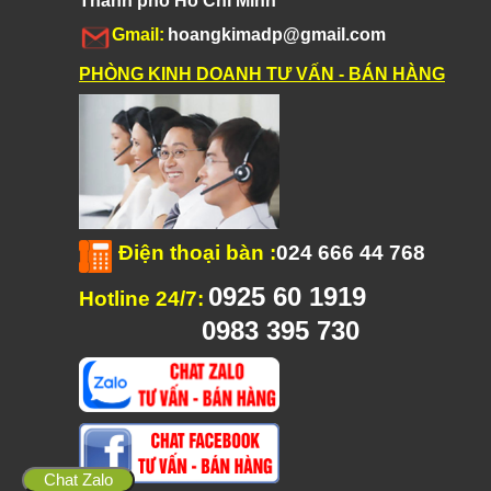
Thành phố Hồ Chí Minh
Gmail:
hoangkimadp@gmail.com
PHÒNG KINH DOANH TƯ VẤN - BÁN HÀNG
Điện thoại bàn
:
024 666 44 768
0925 60 1919
Hotline 24/7:
0983 395 730
Chat Zalo