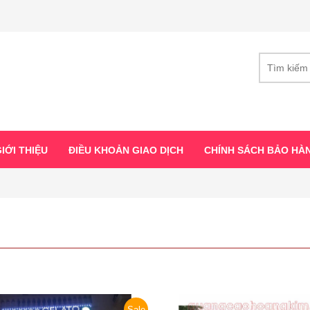
IỚI THIỆU
ĐIỀU KHOẢN GIAO DỊCH
CHÍNH SÁCH BẢO HÀ
Sale