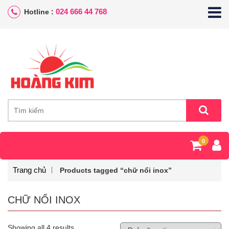
024 666 44 768
Hotline :
0
Trang chủ
Products tagged “chữ nổi inox”
CHỮ NỔI INOX
Showing all 4 results