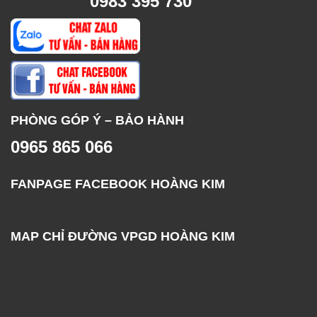
0983 395 730
PHÒNG GÓP Ý – BẢO HÀNH
0965 865 066
FANPAGE FACEBOOK HOÀNG KIM
MAP CHỈ ĐƯỜNG VPGD HOÀNG KIM