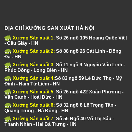
ĐỊA CHỈ XƯỞNG SẢN XUẤT HÀ NỘI
Xưởng Sản xuất 1:
Số 26 ngõ 105 Hoàng Quốc Việt
- Cầu Giấy - HN
Xưởng Sản xuất 2:
Số 88 ngõ 26 Cát Linh - Đống
Đa - HN
Xưởng Sản xuất 3:
Số 11 ngõ 9 Nguyễn Văn Linh -
Phúc Đồng - Long Biên - HN
Xưởng Sản xuất 4:
Số 83 ngõ 59 Lê Đức Thọ - Mỹ
Đình - Nam Từ Liêm - HN
Xưởng Sản xuất 5:
Số 26 ngõ 422 Xuân Phương -
Vân Canh - Hoài Đức - HN
Xưởng Sản xuất 6:
Số 32 ngõ 8 Lê Trọng Tấn -
Quang Trung - Hà Đông - HN
Xưởng Sản xuất 7:
Số 56 Ngõ 40 Võ Thị Sáu -
Thanh Nhàn - Hai Bà Trưng - HN