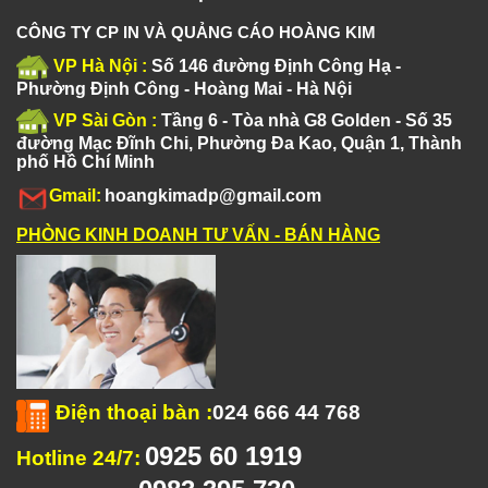
CÔNG TY CP IN VÀ QUẢNG CÁO HOÀNG KIM
VP Hà Nội :
Số 146 đường Định Công Hạ -
Phường Định Công - Hoàng Mai - Hà Nội
VP Sài Gòn :
Tầng 6 - Tòa nhà G8 Golden - Số 35
đường Mạc Đĩnh Chi, Phường Đa Kao, Quận 1, Thành
phố Hồ Chí Minh
Gmail:
hoangkimadp@gmail.com
PHÒNG KINH DOANH TƯ VẤN - BÁN HÀNG
Điện thoại bàn
:
024 666 44 768
0925 60 1919
Hotline 24/7: