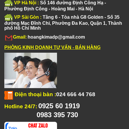
VP Hà Nội :
Số 146 đường Định Công Hạ -
Phường Định Công - Hoàng Mai - Hà Nội
VP Sài Gòn :
Tầng 6 - Tòa nhà G8 Golden - Số 35
đường Mạc Đĩnh Chi, Phường Đa Kao, Quận 1, Thành
phố Hồ Chí Minh
Gmail:
hoangkimadp@gmail.com
PHÒNG KINH DOANH TƯ VẤN - BÁN HÀNG
Điện thoại bàn
:
024 666 44 768
0925 60 1919
Hotline 24/7:
0983 395 730