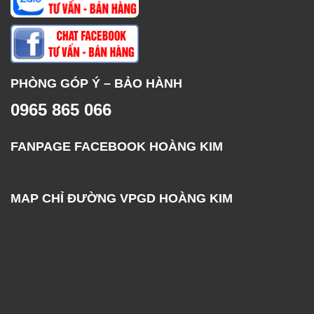
PHÒNG GÓP Ý – BẢO HÀNH
0965 865 066
FANPAGE FACEBOOK HOÀNG KIM
MAP CHỈ ĐƯỜNG VPGD HOÀNG KIM