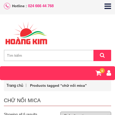
024 666 44 768
Hotline :
0
Trang chủ
Products tagged “chữ nổi mica”
CHỮ NỔI MICA
Showing all 6 results