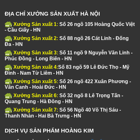
ĐỊA CHỈ XƯỞNG SẢN XUẤT HÀ NỘI
Xưởng Sản xuất 1:
Số 26 ngõ 105 Hoàng Quốc Việt
- Cầu Giấy - HN
Xưởng Sản xuất 2:
Số 88 ngõ 26 Cát Linh - Đống
Đa - HN
Xưởng Sản xuất 3:
Số 11 ngõ 9 Nguyễn Văn Linh -
Phúc Đồng - Long Biên - HN
Xưởng Sản xuất 4:
Số 83 ngõ 59 Lê Đức Thọ - Mỹ
Đình - Nam Từ Liêm - HN
Xưởng Sản xuất 5:
Số 26 ngõ 422 Xuân Phương -
Vân Canh - Hoài Đức - HN
Xưởng Sản xuất 6:
Số 32 ngõ 8 Lê Trọng Tấn -
Quang Trung - Hà Đông - HN
Xưởng Sản xuất 7:
Số 56 Ngõ 40 Võ Thị Sáu -
Thanh Nhàn - Hai Bà Trưng - HN
DỊCH VỤ SẢN PHẨM HOÀNG KIM