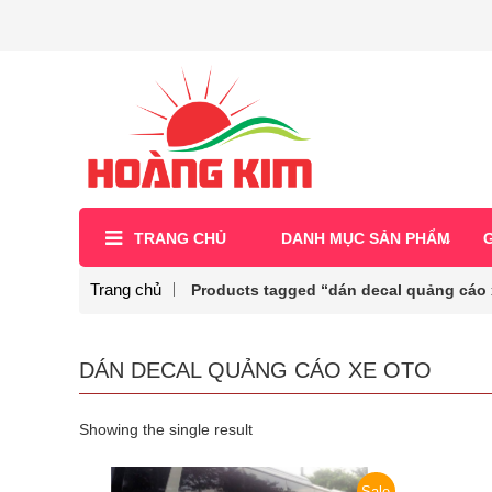
TRANG CHỦ
DANH MỤC SẢN PHẨM
G
Trang chủ
Products tagged “dán decal quảng cáo 
DÁN DECAL QUẢNG CÁO XE OTO
Showing the single result
Sale