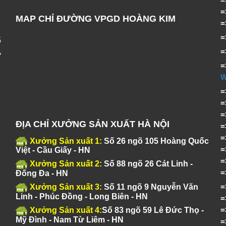
MAP CHỈ ĐƯỜNG VPGD HOÀNG KIM
ố
,
=
ĐỊA CHỈ XƯỞNG SẢN XUẤT HÀ NỘI
Xưởng Sản xuất 1:
Số 26 ngõ 105 Hoàng Quốc
Việt - Cầu Giấy - HN
Xưởng Sản xuất 2:
Số 88 ngõ 26 Cát Linh -
Đống Đa - HN
Xưởng Sản xuất 3:
Số 11 ngõ 9 Nguyễn Văn
Linh - Phúc Đồng - Long Biên - HN
Xưởng Sản xuất 4:
Số 83 ngõ 59 Lê Đức Thọ -
Mỹ Đình - Nam Từ Liêm - HN