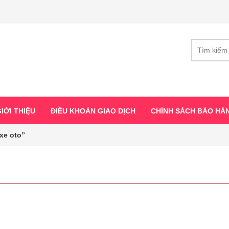
IỚI THIỆU
ĐIỀU KHOẢN GIAO DỊCH
CHÍNH SÁCH BẢO HÀ
xe oto”