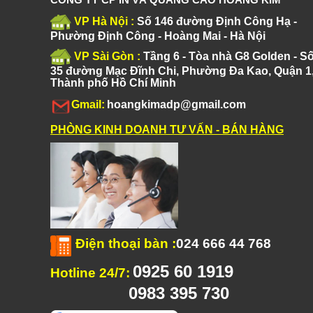
VP Hà Nội :
Số 146 đường Định Công Hạ -
Phường Định Công - Hoàng Mai - Hà Nội
VP Sài Gòn :
Tầng 6 - Tòa nhà G8 Golden - S
35 đường Mạc Đĩnh Chi, Phường Đa Kao, Quận 1
Thành phố Hồ Chí Minh
Gmail:
hoangkimadp@gmail.com
PHÒNG KINH DOANH TƯ VẤN - BÁN HÀNG
Điện thoại bàn
:
024 666 44 768
0925 60 1919
Hotline 24/7:
0983 395 730