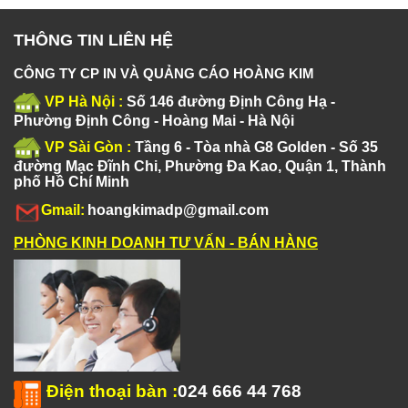
THÔNG TIN LIÊN HỆ
CÔNG TY CP IN VÀ QUẢNG CÁO HOÀNG KIM
VP Hà Nội :
Số 146 đường Định Công Hạ -
Phường Định Công - Hoàng Mai - Hà Nội
VP Sài Gòn :
Tầng 6 - Tòa nhà G8 Golden - Số 35
đường Mạc Đĩnh Chi, Phường Đa Kao, Quận 1, Thành
phố Hồ Chí Minh
Gmail:
hoangkimadp@gmail.com
PHÒNG KINH DOANH TƯ VẤN - BÁN HÀNG
Điện thoại bàn
:
024 666 44 768