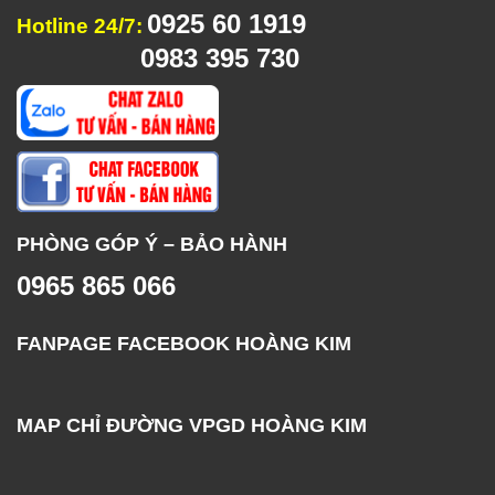
0925 60 1919
Hotline 24/7:
0983 395 730
PHÒNG GÓP Ý – BẢO HÀNH
0965 865 066
FANPAGE FACEBOOK HOÀNG KIM
MAP CHỈ ĐƯỜNG VPGD HOÀNG KIM