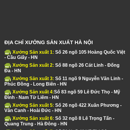
ĐỊA CHỈ XƯỞNG SẢN XUẤT HÀ NỘI
Xưởng Sản xuất 1:
Số 26 ngõ 105 Hoàng Quốc Việt
- Cầu Giấy - HN
Xưởng Sản xuất 2:
Số 88 ngõ 26 Cát Linh - Đống
Đa - HN
Xưởng Sản xuất 3:
Số 11 ngõ 9 Nguyễn Văn Linh -
Phúc Đồng - Long Biên - HN
Xưởng Sản xuất 4:
Số 83 ngõ 59 Lê Đức Thọ - Mỹ
Đình - Nam Từ Liêm - HN
Xưởng Sản xuất 5:
Số 26 ngõ 422 Xuân Phương -
Vân Canh - Hoài Đức - HN
Xưởng Sản xuất 6:
Số 32 ngõ 8 Lê Trọng Tấn -
Quang Trung - Hà Đông - HN