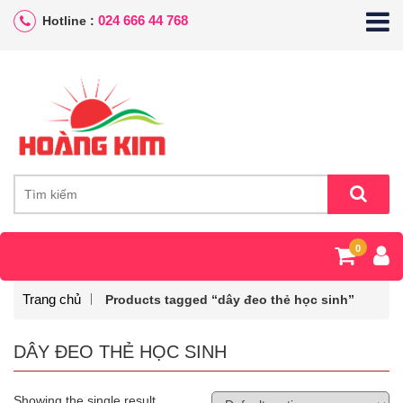
024 666 44 768
Hotline :
0
Trang chủ
Products tagged “dây đeo thẻ học sinh”
DÂY ĐEO THẺ HỌC SINH
Showing the single result