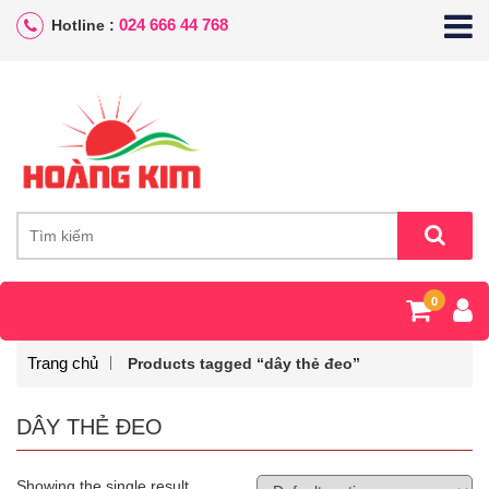
024 666 44 768
Hotline :
0
Trang chủ
Products tagged “dây thẻ đeo”
DÂY THẺ ĐEO
Showing the single result