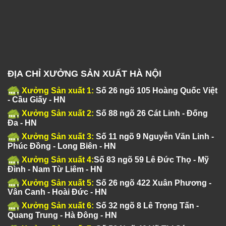
ĐỊA CHỈ XƯỞNG SẢN XUẤT HÀ NỘI
Xưởng Sản xuất 1:
Số 26 ngõ 105 Hoàng Quốc Việt
- Cầu Giấy - HN
Xưởng Sản xuất 2:
Số 88 ngõ 26 Cát Linh - Đống
Đa - HN
Xưởng Sản xuất 3:
Số 11 ngõ 9 Nguyễn Văn Linh -
Phúc Đồng - Long Biên - HN
Xưởng Sản xuất 4:
Số 83 ngõ 59 Lê Đức Thọ - Mỹ
Đình - Nam Từ Liêm - HN
Xưởng Sản xuất 5:
Số 26 ngõ 422 Xuân Phương -
Vân Canh - Hoài Đức - HN
Xưởng Sản xuất 6:
Số 32 ngõ 8 Lê Trọng Tấn -
Quang Trung - Hà Đông - HN