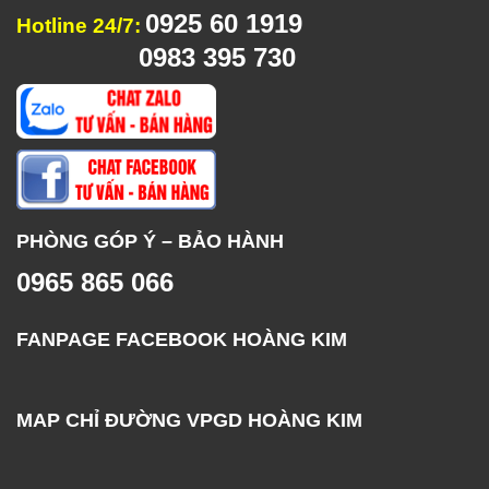
0925 60 1919
Hotline 24/7:
0983 395 730
PHÒNG GÓP Ý – BẢO HÀNH
0965 865 066
FANPAGE FACEBOOK HOÀNG KIM
MAP CHỈ ĐƯỜNG VPGD HOÀNG KIM