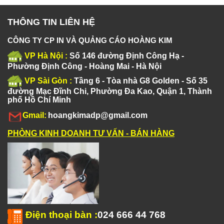
THÔNG TIN LIÊN HỆ
CÔNG TY CP IN VÀ QUẢNG CÁO HOÀNG KIM
VP Hà Nội :
Số 146 đường Định Công Hạ -
Phường Định Công - Hoàng Mai - Hà Nội
VP Sài Gòn :
Tầng 6 - Tòa nhà G8 Golden - Số 35
đường Mạc Đĩnh Chi, Phường Đa Kao, Quận 1, Thành
phố Hồ Chí Minh
Gmail:
hoangkimadp@gmail.com
PHÒNG KINH DOANH TƯ VẤN - BÁN HÀNG
Điện thoại bàn
:
024 666 44 768