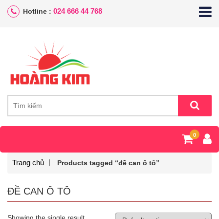
024 666 44 768
Hotline :
0
Trang chủ
Products tagged “đề can ô tô”
ĐỀ CAN Ô TÔ
Showing the single result