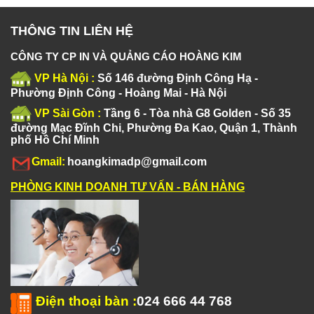
THÔNG TIN LIÊN HỆ
CÔNG TY CP IN VÀ QUẢNG CÁO HOÀNG KIM
VP Hà Nội :
Số 146 đường Định Công Hạ -
Phường Định Công - Hoàng Mai - Hà Nội
VP Sài Gòn :
Tầng 6 - Tòa nhà G8 Golden - Số 35
đường Mạc Đĩnh Chi, Phường Đa Kao, Quận 1, Thành
phố Hồ Chí Minh
Gmail:
hoangkimadp@gmail.com
PHÒNG KINH DOANH TƯ VẤN - BÁN HÀNG
Điện thoại bàn
:
024 666 44 768