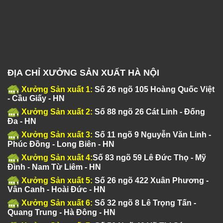
ĐỊA CHỈ XƯỞNG SẢN XUẤT HÀ NỘI
Xưởng Sản xuất 1:
Số 26 ngõ 105 Hoàng Quốc Việt
- Cầu Giấy - HN
Xưởng Sản xuất 2:
Số 88 ngõ 26 Cát Linh - Đống
Đa - HN
Xưởng Sản xuất 3:
Số 11 ngõ 9 Nguyễn Văn Linh -
Phúc Đồng - Long Biên - HN
Xưởng Sản xuất 4:
Số 83 ngõ 59 Lê Đức Thọ - Mỹ
Đình - Nam Từ Liêm - HN
Xưởng Sản xuất 5:
Số 26 ngõ 422 Xuân Phương -
Vân Canh - Hoài Đức - HN
Xưởng Sản xuất 6:
Số 32 ngõ 8 Lê Trọng Tấn -
Quang Trung - Hà Đông - HN