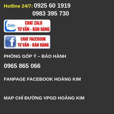
0925 60 1919
Hotline 24/7:
0983 395 730
PHÒNG GÓP Ý – BẢO HÀNH
0965 865 066
FANPAGE FACEBOOK HOÀNG KIM
MAP CHỈ ĐƯỜNG VPGD HOÀNG KIM