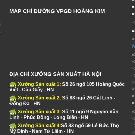
MAP CHỈ ĐƯỜNG VPGD HOÀNG KIM
ố
,
=
ĐỊA CHỈ XƯỞNG SẢN XUẤT HÀ NỘI
Xưởng Sản xuất 1:
Số 26 ngõ 105 Hoàng Quốc
Việt - Cầu Giấy - HN
Xưởng Sản xuất 2:
Số 88 ngõ 26 Cát Linh -
Đống Đa - HN
Xưởng Sản xuất 3:
Số 11 ngõ 9 Nguyễn Văn
Linh - Phúc Đồng - Long Biên - HN
Xưởng Sản xuất 4:
Số 83 ngõ 59 Lê Đức Thọ -
Mỹ Đình - Nam Từ Liêm - HN