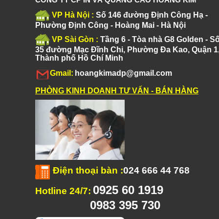
VP Hà Nội :
Số 146 đường Định Công Hạ -
Phường Định Công - Hoàng Mai - Hà Nội
VP Sài Gòn :
Tầng 6 - Tòa nhà G8 Golden - S
35 đường Mạc Đĩnh Chi, Phường Đa Kao, Quận 1
Thành phố Hồ Chí Minh
Gmail:
hoangkimadp@gmail.com
PHÒNG KINH DOANH TƯ VẤN - BÁN HÀNG
Điện thoại bàn
:
024 666 44 768
0925 60 1919
Hotline 24/7:
0983 395 730