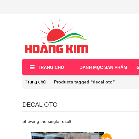
TRANG CHỦ
DANH MỤC SẢN PHẨM
G
Trang chủ
Products tagged “decal oto”
DECAL OTO
Showing the single result
Sale