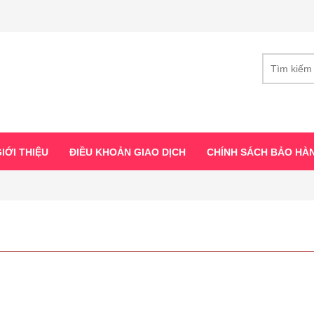
IỚI THIỆU
ĐIỀU KHOẢN GIAO DỊCH
CHÍNH SÁCH BẢO HÀ