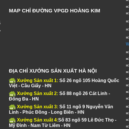
MAP CHỈ ĐƯỜNG VPGD HOÀNG KIM
ố
,
=
ĐỊA CHỈ XƯỞNG SẢN XUẤT HÀ NỘI
Xưởng Sản xuất 1:
Số 26 ngõ 105 Hoàng Quốc
Việt - Cầu Giấy - HN
Xưởng Sản xuất 2:
Số 88 ngõ 26 Cát Linh -
Đống Đa - HN
Xưởng Sản xuất 3:
Số 11 ngõ 9 Nguyễn Văn
Linh - Phúc Đồng - Long Biên - HN
Xưởng Sản xuất 4:
Số 83 ngõ 59 Lê Đức Thọ -
Mỹ Đình - Nam Từ Liêm - HN