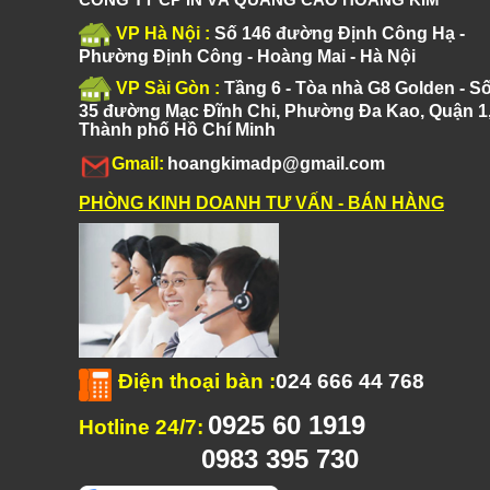
VP Hà Nội :
Số 146 đường Định Công Hạ -
Phường Định Công - Hoàng Mai - Hà Nội
VP Sài Gòn :
Tầng 6 - Tòa nhà G8 Golden - S
35 đường Mạc Đĩnh Chi, Phường Đa Kao, Quận 1
Thành phố Hồ Chí Minh
Gmail:
hoangkimadp@gmail.com
PHÒNG KINH DOANH TƯ VẤN - BÁN HÀNG
Điện thoại bàn
:
024 666 44 768
0925 60 1919
Hotline 24/7:
0983 395 730