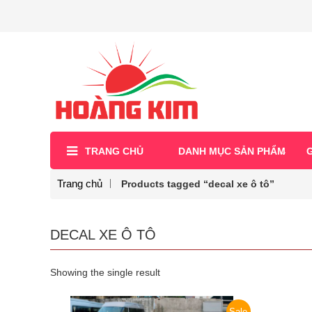
TRANG CHỦ
DANH MỤC SẢN PHẨM
G
Trang chủ
Products tagged “decal xe ô tô”
DECAL XE Ô TÔ
Showing the single result
Sale