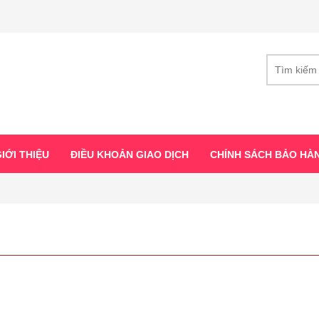
IỚI THIỆU
ĐIỀU KHOẢN GIAO DỊCH
CHÍNH SÁCH BẢO HÀ