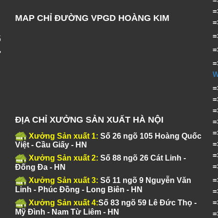
MAP CHỈ ĐƯỜNG VPGD HOÀNG KIM
ố
,
=
ĐỊA CHỈ XƯỞNG SẢN XUẤT HÀ NỘI
Xưởng Sản xuất 1:
Số 26 ngõ 105 Hoàng Quốc
Việt - Cầu Giấy - HN
Xưởng Sản xuất 2:
Số 88 ngõ 26 Cát Linh -
Đống Đa - HN
Xưởng Sản xuất 3:
Số 11 ngõ 9 Nguyễn Văn
Linh - Phúc Đồng - Long Biên - HN
Xưởng Sản xuất 4:
Số 83 ngõ 59 Lê Đức Thọ -
Mỹ Đình - Nam Từ Liêm - HN