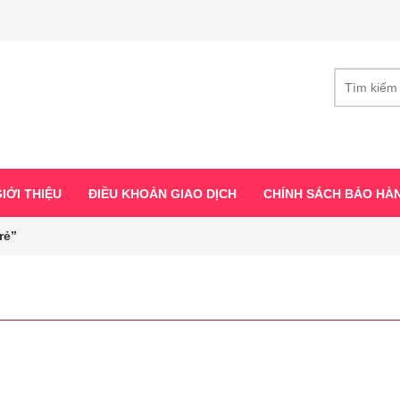
IỚI THIỆU
ĐIỀU KHOẢN GIAO DỊCH
CHÍNH SÁCH BẢO HÀ
rẻ”