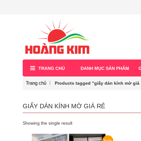
TRANG CHỦ
DANH MỤC SẢN PHẨM
G
Trang chủ
Products tagged “giấy dán kính mờ giá 
GIẤY DÁN KÍNH MỜ GIÁ RẺ
Showing the single result
Sale