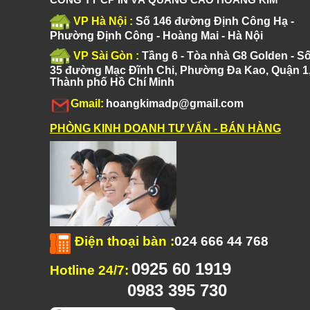
VP Hà Nội :
Số 146 đường Định Công Hạ -
Phường Định Công - Hoàng Mai - Hà Nội
VP Sài Gòn :
Tầng 6 - Tòa nhà G8 Golden - S
35 đường Mạc Đĩnh Chi, Phường Đa Kao, Quận 1
Thành phố Hồ Chí Minh
Gmail:
hoangkimadp@gmail.com
PHÒNG KINH DOANH TƯ VẤN - BÁN HÀNG
Điện thoại bàn
:
024 666 44 768
0925 60 1919
Hotline 24/7:
0983 395 730