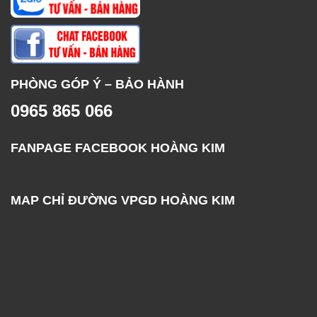
PHÒNG GÓP Ý – BẢO HÀNH
0965 865 066
FANPAGE FACEBOOK HOÀNG KIM
MAP CHỈ ĐƯỜNG VPGD HOÀNG KIM