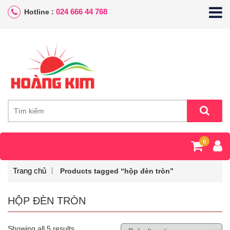
024 666 44 768
Hotline :
0
Trang chủ
Products tagged “hộp đèn tròn”
HỘP ĐÈN TRÒN
Showing all 5 results