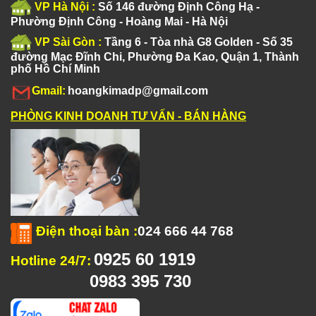
VP Hà Nội :
Số 146 đường Định Công Hạ -
Phường Định Công - Hoàng Mai - Hà Nội
VP Sài Gòn :
Tầng 6 - Tòa nhà G8 Golden - Số 35
đường Mạc Đĩnh Chi, Phường Đa Kao, Quận 1, Thành
phố Hồ Chí Minh
Gmail:
hoangkimadp@gmail.com
PHÒNG KINH DOANH TƯ VẤN - BÁN HÀNG
Điện thoại bàn
:
024 666 44 768
0925 60 1919
Hotline 24/7:
0983 395 730