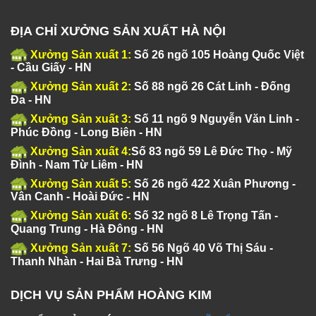
ĐỊA CHỈ XƯỞNG SẢN XUẤT HÀ NỘI
Xưởng Sản xuất 1:
Số 26 ngõ 105 Hoàng Quốc Việt
- Cầu Giấy - HN
Xưởng Sản xuất 2:
Số 88 ngõ 26 Cát Linh - Đống
Đa - HN
Xưởng Sản xuất 3:
Số 11 ngõ 9 Nguyễn Văn Linh -
Phúc Đồng - Long Biên - HN
Xưởng Sản xuất 4:
Số 83 ngõ 59 Lê Đức Thọ - Mỹ
Đình - Nam Từ Liêm - HN
Xưởng Sản xuất 5:
Số 26 ngõ 422 Xuân Phương -
Vân Canh - Hoài Đức - HN
Xưởng Sản xuất 6:
Số 32 ngõ 8 Lê Trọng Tấn -
Quang Trung - Hà Đông - HN
Xưởng Sản xuất 7:
Số 56 Ngõ 40 Võ Thị Sáu -
Thanh Nhàn - Hai Bà Trưng - HN
DỊCH VỤ SẢN PHẨM HOÀNG KIM