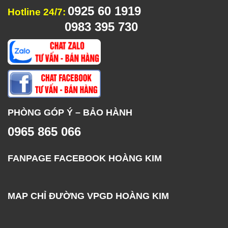
0925 60 1919
Hotline 24/7:
0983 395 730
PHÒNG GÓP Ý – BẢO HÀNH
0965 865 066
FANPAGE FACEBOOK HOÀNG KIM
MAP CHỈ ĐƯỜNG VPGD HOÀNG KIM