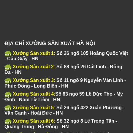
ĐỊA CHỈ XƯỞNG SẢN XUẤT HÀ NỘI
Xưởng Sản xuất 1:
Số 26 ngõ 105 Hoàng Quốc Việt
- Cầu Giấy - HN
Xưởng Sản xuất 2:
Số 88 ngõ 26 Cát Linh - Đống
Đa - HN
Xưởng Sản xuất 3:
Số 11 ngõ 9 Nguyễn Văn Linh -
Phúc Đồng - Long Biên - HN
Xưởng Sản xuất 4:
Số 83 ngõ 59 Lê Đức Thọ - Mỹ
Đình - Nam Từ Liêm - HN
Xưởng Sản xuất 5:
Số 26 ngõ 422 Xuân Phương -
Vân Canh - Hoài Đức - HN
Xưởng Sản xuất 6:
Số 32 ngõ 8 Lê Trọng Tấn -
Quang Trung - Hà Đông - HN