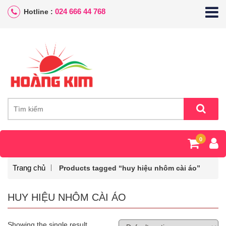
024 666 44 768
Hotline :
0
Trang chủ
Products tagged “huy hiệu nhôm cài áo”
HUY HIỆU NHÔM CÀI ÁO
Showing the single result