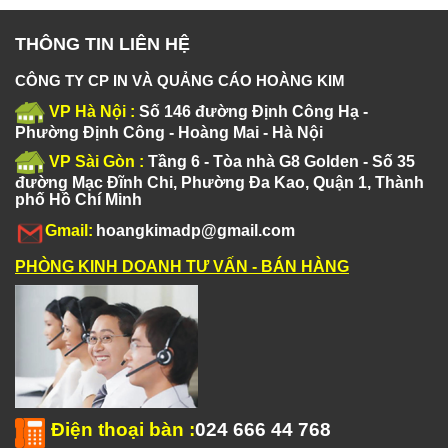
THÔNG TIN LIÊN HỆ
CÔNG TY CP IN VÀ QUẢNG CÁO HOÀNG KIM
VP Hà Nội :
Số 146 đường Định Công Hạ -
Phường Định Công - Hoàng Mai - Hà Nội
VP Sài Gòn :
Tầng 6 - Tòa nhà G8 Golden - Số 35
đường Mạc Đĩnh Chi, Phường Đa Kao, Quận 1, Thành
phố Hồ Chí Minh
Gmail:
hoangkimadp@gmail.com
PHÒNG KINH DOANH TƯ VẤN - BÁN HÀNG
Điện thoại bàn
:
024 666 44 768